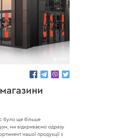
17354
 магазини
ас було ще більше
дом, ми відкриваємо одразу
сортимент нашої продукції з