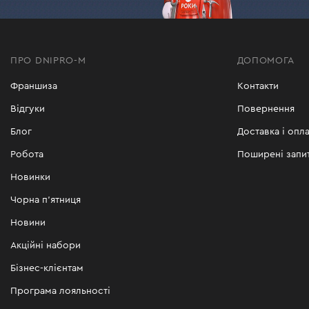
ПРО DNIPRO-M
ДОПОМОГА
Франшиза
Контакти
Відгуки
Повернення
Блог
Доставка і опла
Робота
Поширені запи
Новинки
Чорна п'ятниця
Новини
Акційні набори
Бізнес-клієнтам
Програма лояльності