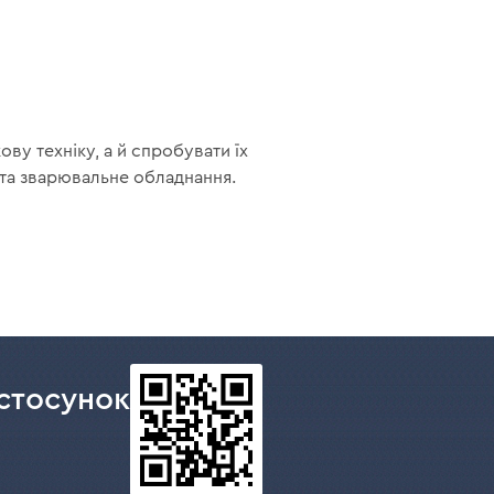
ву техніку, а й спробувати їх
 та зварювальне обладнання.
стосунок