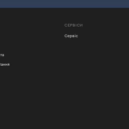
СЕРВІСИ
Сервіс
та
тання