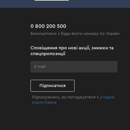
0 800 200 500
Безкоштовно з будь-якого номеру по Україні
Сповіщення про нові акції, знижки та
спецпропозиції
Підписатися
Підписуючись, ви погоджуєтеся з
угодою
користувача