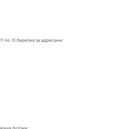
11 по 13 березня за адресами:
внення форми;