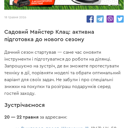
35096
18 травня 2026
Садовий Майстер Клац: активна
підготовка до нового сезону
Дачний сезон стартував — саме час оновити
інструменти і підготуватися до роботи на ділянці.
Запрошуємо на зустріч, де ви зможете протестувати
техніку в дії, порівняти моделі та обрати оптимальний
варіант для своїх задач. Не забули і про спеціальні
знижки на покупки та розіграш подарунків серед
гостей заходу.
Зустрічаємося
20 — 22 травня
за адресами: