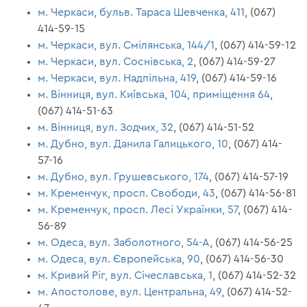
м. Черкаси, бульв. Тараса Шевченка, 411
, (067)
414-59-15
м. Черкаси, вул. Смілянська, 144/1
, (067) 414-59-12
м. Черкаси, вул. Соснівська, 2
, (067) 414-59-27
м. Черкаси, вул. Надпільна, 419
, (067) 414-59-16
м. Вінниця, вул. Київська, 104, приміщення 64
,
(067) 414-51-63
м. Вінниця, вул. Зодчих, 32
, (067) 414-51-52
м. Дубно, вул. Данила Галицького, 10
, (067) 414-
57-16
м. Дубно, вул. Грушевського, 174
, (067) 414-57-19
м. Кременчук, просп. Свободи, 43
, (067) 414-56-81
м. Кременчук, просп. Лесі Українки, 57
, (067) 414-
56-89
м. Одеса, вул. Заболотного, 54-А
, (067) 414-56-25
м. Одеса, вул. Європейська, 90
, (067) 414-56-30
м. Кривий Ріг, вул. Січеславська, 1
, (067) 414-52-32
м. Апостолове, вул. Центральна, 49
, (067) 414-52-