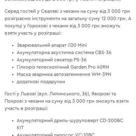
Серед гостей у Сваляві з чеками на суму від 3 000 грн
розіграємо інструменти на загальну суму 12 000 грн. А
покупці у Горохові з чеками від 3 000 грн зможуть
взяти участь у розіграші:
Зварювальний апарат i120 Mini
Акумуляторна акустична система СBS-36
Акумуляторний секатор PS-36
Гілкоріз телескопічний Garden Pro 40RN
Маска зварника автозатемнення WM-39N
додаткові подарунки
Гості у Львові (вул. Липинського, 36), Яворові та
Покрові з чеками на суму від 3 000 грн зможуть взяти
участь в розіграші:
Акумуляторний дриль-шуруповерт CD-200BC
KIT
Акумуляторний пилосос VC-10BC