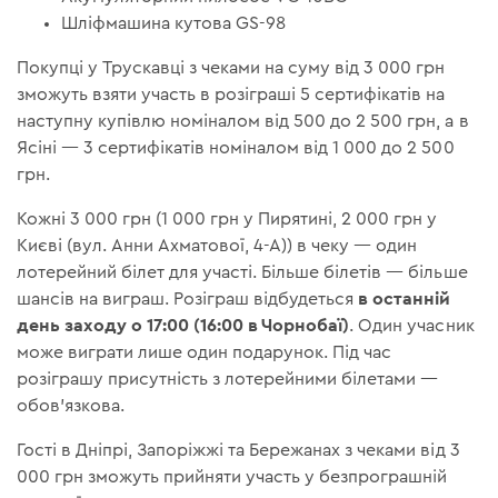
Шліфмашина кутова GS-98
Покупці у Трускавці з чеками на суму від 3 000 грн
зможуть взяти участь в розіграші 5 сертифікатів на
наступну купівлю номіналом від 500 до 2 500 грн, а в
Ясіні — 3 сертифікатів номіналом від 1 000 до 2 500
грн.
Кожні 3 000 грн (1 000 грн у Пирятині, 2 000 грн у
Києві (вул. Анни Ахматової, 4-А)) в чеку — один
лотерейний білет для участі. Більше білетів — більше
в останній
шансів на виграш. Розіграш відбудеться
день заходу о 17:00 (16:00 в Чорнобаї)
. Один учасник
може виграти лише один подарунок. Під час
розіграшу присутність з лотерейними білетами —
обов'язкова.
Гості в Дніпрі, Запоріжжі та Бережанах з чеками від 3
000 грн зможуть прийняти участь у безпрограшній