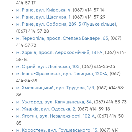
414-57-17
м. Рівне, вул. Київська, 4
, (067) 414-57-14
м. Рівне, вул. Щаслива, 1
, (067) 414-57-29
м. Рівне, вул. Соборна, 289-Б (Луцьке кільце)
,
(067) 414-57-28
м. Тернопіль, просп. Степана Бандери, 63
, (067)
414-57-72
м. Харків, просп. Аерокосмічний, 181-А
, (067) 414-
58-14
м. Стрий, вул. Львівська, 105
, (067) 414-55-35
м. Івано-Франківськ, вул. Галицька, 120-А
, (067)
414-54-39
м. Хмельницький, вул. Трудова, 1/3
, (067) 414-58-
86
м. Ужгород, вул. Капушанська, 34
, (067) 414-53-73
м. Жашків, вул. Одеська, 2
, (067) 414-59-18
м. Яготин, вул. Незалежності, 102-А
, (067) 414-50-
85
м. Коростень, вул. Грушевського, 15
, (067) 414-