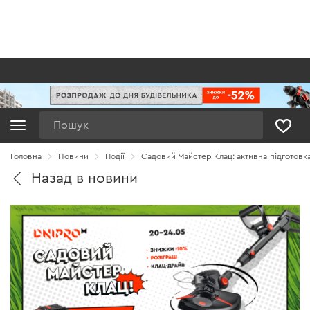
Пошук
Головна
Новини
Події
Садовий Майстер Клац: активна підготовк
Назад в новини