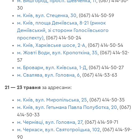
м. Вишгород, просп. Шевченка, 11
, (067) 414-50-
30
м. Київ, вул. Стеценка, 30
, (067) 414-50-59
м. Київ, площа Деміївська, 8-21 (ринок
Деміївський, зі сторони Голосіївського
проспекту)
, (067) 414-50-24
м. Київ, Харківське шосе, 2-А
, (067) 414-50-54
м. Жовті Води, вул. Кропоткіна, 35
, (067) 414-52-
57
м. Бровари, вул. Київська, 1-Д
, (067) 414-50-27
м. Свалява, вул. Головна, 6
, (067) 414-53-63
21 — 23 травня
за адресами:
м. Київ, вул. Миропільська, 25
, (067) 414-50-35
м. Київ, вул. Гетьмана Павла Полуботка, 20
, (067)
414-50-33
м. Чернівці, вул. Головна, 27
, (067) 414-59-71
м. Черкаси, вул. Святотроїцька, 102
, (067) 414-59-
90