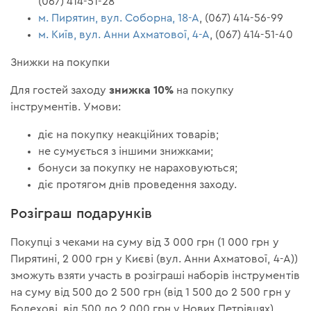
(067) 414-51-28
м. Пирятин, вул. Соборна, 18-А
, (067) 414-56-99
м. Київ, вул. Анни Ахматової, 4-А
, (067) 414-51-40
Знижки на покупки
знижка 10%
Для гостей заходу
на покупку
інструментів. Умови:
діє на покупку неакційних товарів;
не сумується з іншими знижками;
бонуси за покупку не нараховуються;
діє протягом днів проведення заходу.
Розіграш подарунків
Покупці з чеками на суму від 3 000 грн (1 000 грн у
Пирятині, 2 000 грн у Києві (вул. Анни Ахматової, 4-А))
зможуть взяти участь в розіграші наборів інструментів
на суму від 500 до 2 500 грн (від 1 500 до 2 500 грн у
Болехові, від 500 до 2 000 грн у Нових Петрівцях).