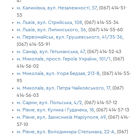
47
м. Калинівка, вул. Незалежності, 57
, (067) 414-51-
53
м. Львів, вул. Стрийська, 108
, (067) 414-55-34
м. Львів, вул. Липинського, 36
, (067) 414-55-60
м. Первомайськ, вул. Грушевського, 41/35-36
,
(067) 414-55-91
м. Самар, вул. Гетьманська, 47
, (067) 414-52-43
м. Миколаїв, просп. Героїв України, 101/1
, (067)
414-56-02
м. Миколаїв, вул. Ігоря Бедзая, 213-В
, (067) 414-55-
95
м. Миколаїв, вул. Петра Чайковського, 17
, (067)
414-56-03
м. Сарни, вул. Польська, 4/2
, (067) 414-57-12
м. Рівне, вул. Кулика і Гудачека, 18
, (067) 414-57-13
м. Рівне, вул. Захисників Маріуполя, 49
, (067) 414-
57-10
м. Рівне, вул. Володимира Стельмаха, 22-А
, (067)