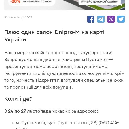
4094
22 листопада 2022
Плюс один салон Dnipro-M на карті
України
Наша мережа майстерності продовжує зростати!
Запрошуємо на відкриття майстрів із Пустомит —
презентуватимемо асортимент, тестуватимемо
інструменти та спілкуватимемося з однодумцями. Крім
того, на честь відкриття підготували спеціальні знижки
та пропозиції для всіх покупців.
Коли і де?
24 по 27 листопада
З
чекаємо за адресою:
м. Пустомити, вул. Грушевського, 58, (067) 414-