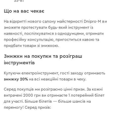
55-81
Що на вас чекає
На відкритті нового салону майстерності Dnipro-M ви
зможете протестувати будь-який інструмент із
наявності, поспілкуватися з однодумцями, отримати
професійну консультацію, пригоститься кавою та
придбати товари зі знижкою.
Знижки на покупки та розіграш
інструментів
Купуючи електроінструмент, гості заходу отримають
знижку 20%
на всі неакційні товари в чеку.
Серед покупців ми розіграємо цінні призи. За кожні
витрачені 2000 грн ви отримаєте 1 лотерейний білет
для участі. Більше білетів — більше шансів на
перемогу! Серед призів: