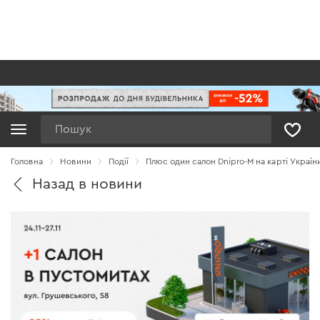
Пошук
Головна
Новини
Події
Плюс один салон Dnipro-M на карті Україн
Назад в новини