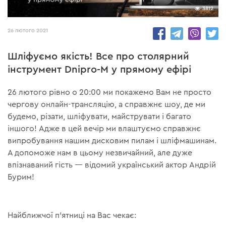
3812
26 лютого 2021
Шліфуємо якість! Все про столярний
інструмент Dnipro-M у прямому ефірі
26 лютого рівно о 20:00 ми покажемо Вам не просто
чергову онлайн-трансляцію, а справжнє шоу, де ми
будемо, різати, шліфувати, майструвати і багато
іншого! Адже в цей вечір ми влаштуємо справжнє
випробування нашим дисковим пилам і шліфмашинам.
А допоможе нам в цьому незвичайний, але дуже
впізнаваний гість — відомий український актор Андрій
Бурим!
Найближчої п'ятниці на Вас чекає: