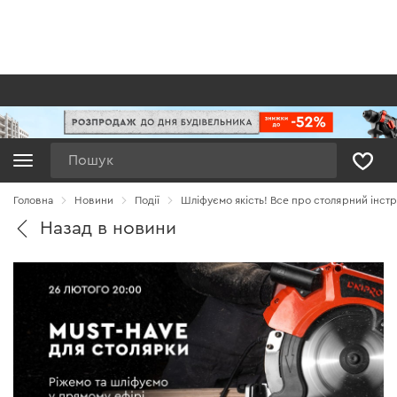
Пошук
Головна
Новини
Події
Шліфуємо якість! Все про столярний інстр
Назад в новини