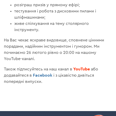
розіграш призів у прямому ефірі;
тестування і робота з дисковими пилами і
шліфмашинами;
живе спілкування на тему столярного
інструменту.
На Вас чекає яскраве видовище, сповнене цінними
порадами, надійним інструментом і гумором. Ми
починаємо 26 лютого рівно о 20:00 на нашому
YouTube-каналі.
YouTube
Також підписуйтесь на наш канал в
або
Facebook
додавайтеся в
і з цікавістю дивіться
попередні випуски.