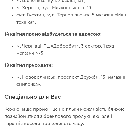
м. Шепетівка, вул. Лозова, 15Г;
м. Херсон, вул. Маяковського, 13;
смт. Гусятин, вул. Тернопільська, 5 магазин «Міні
техніка».
14 квітня промо відбудеться за адресою:
м. Чернівці, ТЦ «Добробут», 3 сектор, 1 ряд,
магазин №5
18 квітня приходьте:
м. Нововолинськ, проспект Дружби, 13, магазин
«Пилочка».
Спеціально для Вас
Кожне наше промо - це не тільки можливість ближче
познайомитися з брендового продукцією, але і
гарантія весело проведеного часу.