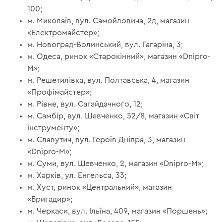
100;
м. Миколаїв, вул. Самойловича, 2д, магазин
«Електромайстер»;
м. Новоград-Волинський, вул. Гагаріна, 3;
м. Одеса, ринок «Старокінний», магазин «Dnipro-
M»;
м. Решетилівка, вул. Полтавська, 4, магазин
«Профімайстер»;
м. Рівне, вул. Сагайдачного, 12;
м. Самбір, вул. Шевченко, 52/8, магазин «Світ
інструменту»;
м. Славутич, вул. Героїв Дніпра, 3, магазин
«Dnipro-M»;
м. Суми, вул. Шевченко, 2, магазин «Dnipro-M»;
м. Харків, ул. Енгельса, 33;
м. Хуст, ринок «Центральний», магазин
«Бригадир»;
м. Черкаси, вул. Ільїна, 409, магазин «Поршень»;