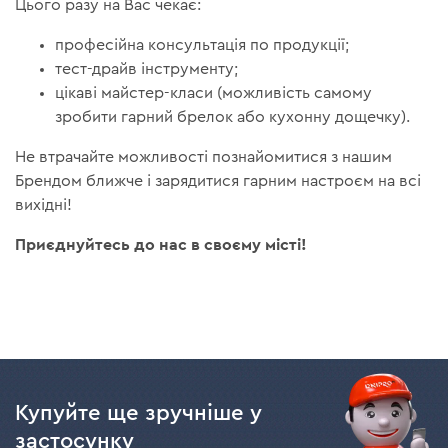
Цього разу на Вас чекає:
професійна консультація по продукції;
тест-драйв інструменту;
цікаві майстер-класи (можливість самому
зробити гарний брелок або кухонну дощечку).
Не втрачайте можливості познайомитися з нашим
Брендом ближче і зарядитися гарним настроєм на всі
вихідні!
Приєднуйтесь до нас в своєму місті!
Купуйте ще зручніше у
застосунку