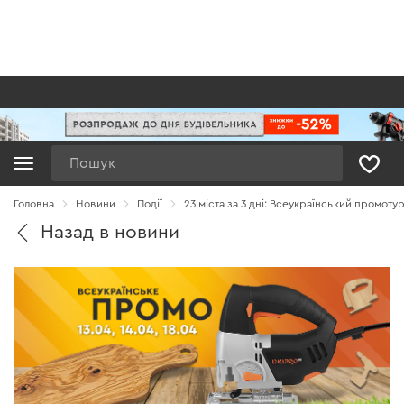
Пошук
Головна
Новини
Події
23 міста за 3 дні: Всеукраїнський промоту
Назад в новини