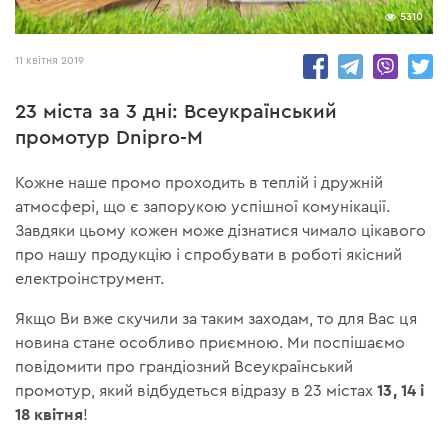
5310
11 квітня 2019
23 міста за 3 дні: Всеукраїнський
промотур Dnipro-M
Кожне наше промо проходить в теплій і дружній
атмосфері, що є запорукою успішної комунікації.
Завдяки цьому кожен може дізнатися чимало цікавого
про нашу продукцію і спробувати в роботі якісний
електроінструмент.
Якщо Ви вже скучили за таким заходам, то для Вас ця
новина стане особливо приємною. Ми поспішаємо
повідомити про грандіозний Всеукраїнський
13, 14 і
промотур, який відбудеться відразу в 23 містах
18 квітня
!