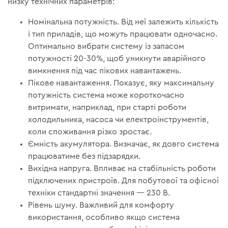
низку технічних параметрів:
Номінальна потужність. Від неї залежить кількість
і тип приладів, що можуть працювати одночасно.
Оптимально вибрати систему із запасом
потужності 20-30%, щоб уникнути аварійного
вимкнення під час пікових навантажень.
Пікове навантаження. Показує, яку максимальну
потужність система може короткочасно
витримати, наприклад, при старті роботи
холодильника, насоса чи електроінструментів,
коли споживання різко зростає.
Ємність акумулятора. Визначає, як довго система
працюватиме без підзарядки.
Вихідна напруга. Впливає на стабільність роботи
підключених пристроїв. Для побутової та офісної
техніки стандартні значення — 230 В.
Рівень шуму. Важливий для комфорту
використання, особливо якщо система