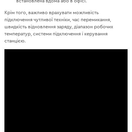
встановлена вдома або в офісі.
Крім того, важливо врахувати можливість
підключення чутливої техніки, час перемикання,
швидкість відновлення заряду, діапазон робочих
температур, системи підключення і керування
станцією.