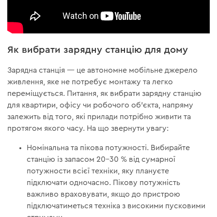
Як вибрати зарядну станцію для дому
Зарядна станція — це автономне мобільне джерело
живлення, яке не потребує монтажу та легко
переміщується. Питання, як вибрати зарядну станцію
для квартири, офісу чи робочого об'єкта, напряму
залежить від того, які прилади потрібно живити та
протягом якого часу. На що звернути увагу:
Номінальна та пікова потужності. Вибирайте
станцію із запасом 20–30 % від сумарної
потужности всієї техніки, яку плануєте
підключати одночасно. Пікову потужність
важливо враховувати, якщо до пристрою
підключатиметься техніка з високими пусковими