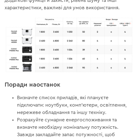
додаткові функції й захисти, рівень шуму та інші
характеристики, важливі для умов використання.
Поради наостанок
Визначте список приладів, які плануєте
підключати: ноутбуки, комп’ютери, освітлення,
мережеве обладнання та іншу техніку.
Розрахуйте сумарне енергоспоживання та
визначте необхідну номінальну потужність.
Завжди закладайте запас потужності, щоб