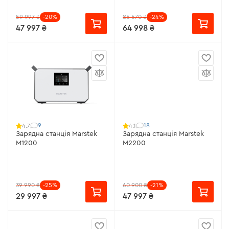
59 997 ₴
-20%
85 570 ₴
-24%
47 997 ₴
64 998 ₴
9
18
4.7
4.1
Зарядна станція Marstek
Зарядна станція Marstek
M1200
M2200
39 990 ₴
-25%
60 900 ₴
-21%
29 997 ₴
47 997 ₴