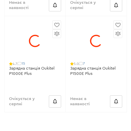
Немає в
Очікується у
наявності
серпні
15
7
4.7
5.0
Зарядна станція Oukitel
Зарядна станція Oukitel
P1000E Plus
P1500E Plus
Очікується у
Немає в
серпні
наявності