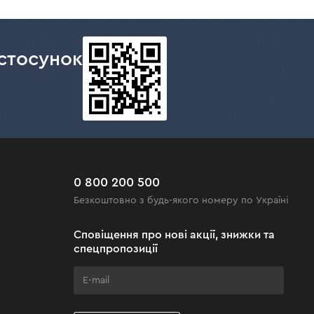
стосунок
0 800 200 500
Безкоштовно з будь-якого номеру по Україні
Сповіщення про нові акції, знижки та
спецпропозиції