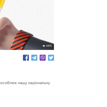
2374
уособлює нашу національну