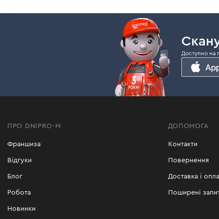
Скану
Доступно на 
ПРО DNIPRO-M
ДОПОМОГА
Франшиза
Контакти
Відгуки
Повернення
Блог
Доставка і опла
Робота
Поширені запи
Новинки