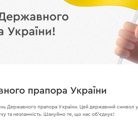
ного прапора України
ень Державного прапора України. Цей державний символ 
уху та незламність. Шануймо те, що нас об’єднує!