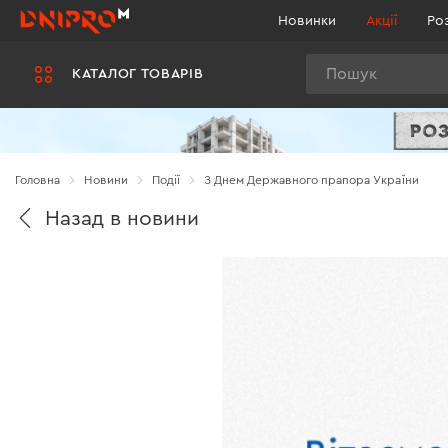
Новинки
Акції
Ро
Пошук
КАТАЛОГ ТОВАРІВ
Головна
Новини
Події
З Днем Державного прапора України
Назад в новини