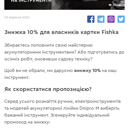
25027
09 вересня 2020
Знижка 10% для власників картки Fishka
Збираєтесь поповнити свою майстерню
акумуляторними інструментами? Або підготуватись до
осінніх робіт, оновивши садову техніку?
знижку 10%
Щоб ви не обрали, ми даруємо
на наш
інструмент.
Як скористатися пропозицією?
Серед усього розмаїття ручних, електроінструментів
та моделей акумуляторної лінійки Dnipro-M виберіть
бажаний інструмент. Згенеруйте індивідуальний
промокод на знижку: