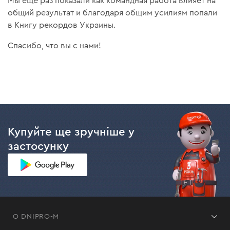
Мы еще раз показали как командная работа влияет на
общий результат и благодаря общим усилиям попали
в Книгу рекордов Украины.
Спасибо, что вы с нами!
Купуйте ще зручніше у
застосунку
О DNIPRO-M