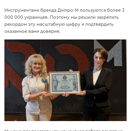
Инструментами бренда Дніпро-М пользуются более 3
000 000 украинцев. Поэтому мы решили закрепить
рекордом эту масштабную цифру и подтвердить
оказанное вами доверие.