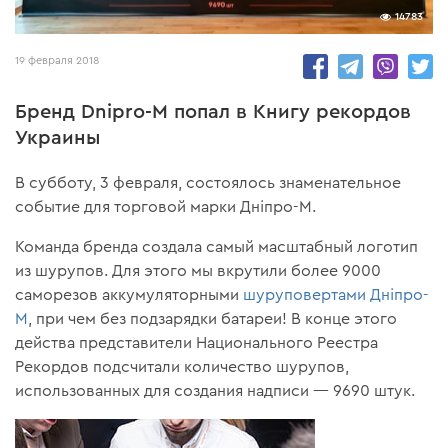
14783
19 февраля 2018
Бренд Dnipro-M попал в Книгу рекордов
Украины
В субботу, 3 февраля, состоялось знаменательное
событие для торговой марки Дніпро-М.
Команда бренда создала самый масштабный логотип
из шурупов. Для этого мы вкрутили более 9000
саморезов аккумуляторными
шуруповертами Дніпро-
М
, при чем без подзарядки батареи! В конце этого
действа представители Национального Реестра
Рекордов подсчитали количество шурупов,
использованных для создания надписи — 9690 штук.