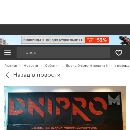
Поиск
Главная
Новости
Cобытия
Бренд Dnipro-M попал в Книгу рекор
Назад в новости