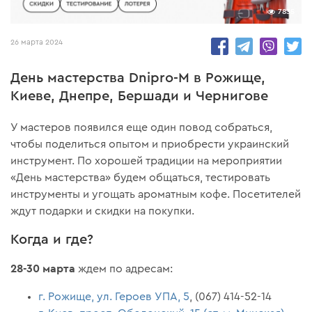
7835
26 марта 2024
День мастерства Dnipro-М в Рожище,
Киеве, Днепре, Бершади и Чернигове
У мастеров появился еще один повод собраться,
чтобы поделиться опытом и приобрести украинский
инструмент. По хорошей традиции на мероприятии
«День мастерства» будем общаться, тестировать
инструменты и угощать ароматным кофе. Посетителей
ждут подарки и скидки на покупки.
Когда и где?
28-30 марта
ждем по адресам:
г. Рожище, ул. Героев УПА, 5
, (067) 414-52-14