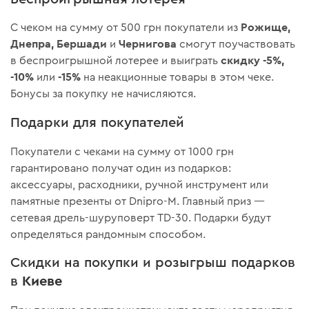
Рожище,
С чеком на сумму от 500 грн покупатели из
Днепра, Бершади
Чернигова
и
смогут поучаствовать
скидку
-5%,
в беспроигрышной лотерее и выиграть
-10%
-15%
или
на неакционные товары в этом чеке.
Бонусы за покупку не начисляются.
Подарки для покупателей
Покупатели с чеками на сумму от 1000 грн
гарантировано получат один из подарков:
аксессуары, расходники, ручной инструмент или
памятные презенты от Dnipro-M. Главный приз —
сетевая дрель-шуруповерт TD-30. Подарки будут
определяться рандомным способом.
Скидки на покупки и розыгрыш подарков
Киеве
в