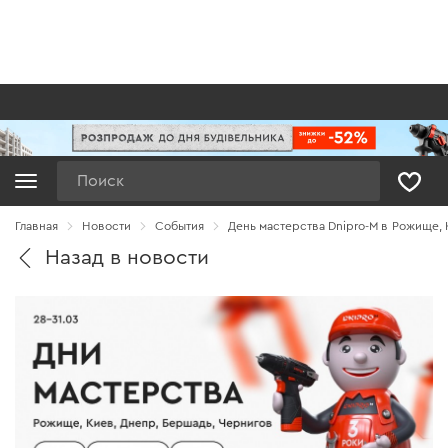
Поиск
Главная
Новости
Cобытия
День мастерства Dnipro-М в Рожище,
Назад в новости