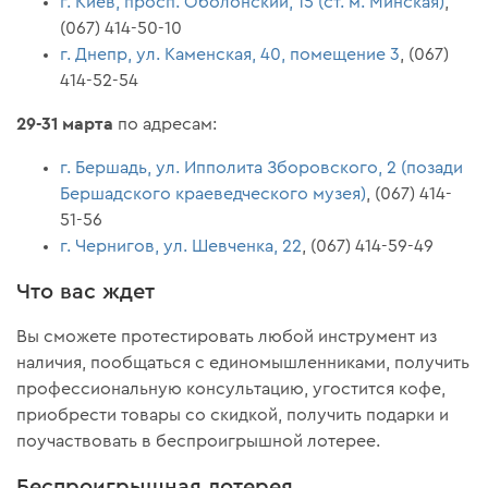
г. Киев, просп. Оболонский, 15 (ст. м. Минская)
,
(067) 414-50-10
г. Днепр, ул. Каменская, 40, помещение 3
, (067)
414-52-54
29-31 марта
по адресам:
г. Бершадь, ул. Ипполита Зборовского, 2 (позади
Бершадского краеведческого музея)
, (067) 414-
51-56
г. Чернигов, ул. Шевченка, 22
, (067) 414-59-49
Что вас ждет
Вы сможете протестировать любой инструмент из
наличия, пообщаться с единомышленниками, получить
профессиональную консультацию, угостится кофе,
приобрести товары со скидкой, получить подарки и
поучаствовать в беспроигрышной лотерее.
Беспроигрышная лотерея