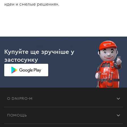
идеи и смелые решения».
Купуйте ще зручніше у
застосунку
О DNIPRO-M
Франшиза
ПОМОЩЬ
Отзывы
Контакты