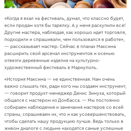
«Когда я ехал на фестиваль, думал, что классно будет,
если продам хотя бы тарелку. А у меня раскупили все!
Другие мастера, наблюдая, как хорошо идет торговля,
подходили и спрашивали, чем пользовался в работе»,
— рассказывает мастер. Сейчас в планах Максима
расширить свой арсенал инструментов и осенью
отвезти деревянные изделия на культурно-
художественный фестиваль в Мариуполь.
«История Максима — не единственная. Нам очень
важно слышать тех, ради кого мы создаем инструмент,
— говорит продукт-менеджер Денис Зимуха, который
общался с мастером из Донбасса. — Мы постоянно
собираем наблюдения и замечания мастеров со всей
страны, спрашиваем их, что и как усовершенствовать,
чтобы сделать нашу продукцию лучше. Ведь только в
живом диалоге с людьми находятся самые успешные