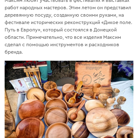
Максим любит участвовать в фестивалях и выставках
работ народных мастеров. Этим летом он представил
деревянную посуду, созданную своими руками, на
фестивале исторических реконструкций «Дикое поле.
Путь в Европу», который состоялся в Донецкой
области. Примечательно, что все изделия Максим
сделал с помощью инструментов и расходников
бренда.