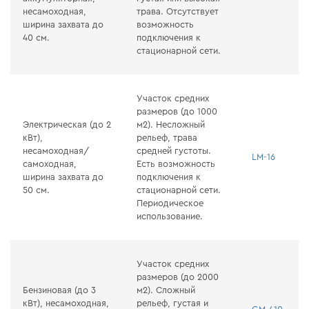
несамоходная,
трава. Отсутствует
ширина захвата до
возможность
40 см.
подключения к
стационарной сети.
Участок средних
размеров (до 1000
Электрическая (до 2
м2). Несложный
кВт),
рельеф, трава
несамоходная/
средней густоты.
LM-16
самоходная,
Есть возможность
ширина захвата до
подключения к
50 см.
стационарной сети.
Периодическое
использование.
Участок средних
размеров (до 2000
Бензиновая (до 3
м2). Сложный
кВт), несамоходная,
рельеф, густая и