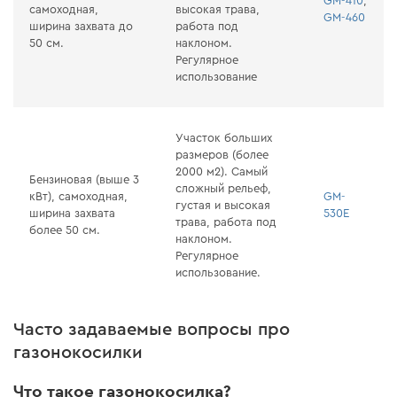
GM-410
,
самоходная,
высокая трава,
GM-460
ширина захвата до
работа под
50 см.
наклоном.
Регулярное
использование
Участок больших
размеров (более
2000 м2). Самый
Бензиновая (выше 3
сложный рельеф,
кВт), самоходная,
GM-
густая и высокая
ширина захвата
530E
трава, работа под
более 50 см.
наклоном.
Регулярное
использование.
Часто задаваемые вопросы про
газонокосилки
Что такое газонокосилка?