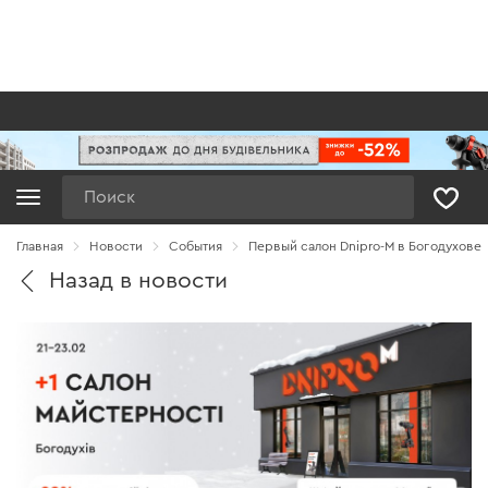
Поиск
Главная
Новости
Cобытия
Первый салон Dnipro-M в Богодухове
Назад в новости