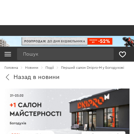
Пошук
Головна
Новини
Події
Перший салон Dnipro-M у Богодухові
Назад в новини