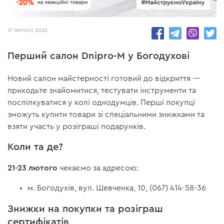
4746
17 лютого 2025
Перший салон Dnipro-M у Богодухові
Новий салон майстерності готовий до відкриття —
приходьте знайомитися, тестувати інструменти та
поспілкуватися у колі однодумців. Перші покупці
зможуть купити товари зі спеціальними знижками та
взяти участь у розіграші подарунків.
Коли та де?
21-23 лютого
чекаємо за адресою:
м. Богодухів, вул. Шевченка, 10, (067) 414-58-36
Знижки на покупки та розіграш
сертифікатів