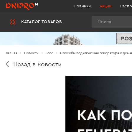
Новинки
Акции
Распр
Поиск
КАТАЛОГ ТОВАРОВ
Главная
Новости
Блог
Способы подключения генератора к дома
Назад в новости