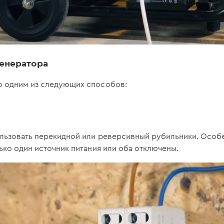
енератора
о одним из следующих способов:
льзовать перекидной или реверсивный рубильники. Особе
ько один источник питания или оба отключены.