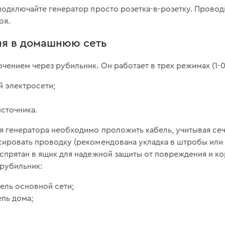
 подключайте генератор просто розетка-в-розетку. Провод
оя.
я в домашнюю сеть
чением через рубильник. Он работает в трех режимах (1-0
й электросети;
источника.
я генератора необходимо проложить кабель, учитывая се
сировать проводку (рекомендована укладка в штробы или 
спрятан в ящик для надежной защиты от повреждения и ко
рубильник:
ель основной сети;
епь дома;