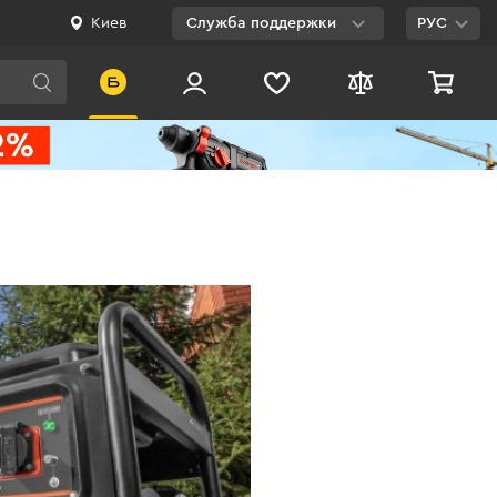
Киев
Служба поддержки
РУС
Viber
WhatsApp
Telegram
Facebook
E-mail
0 800 200 500
Бесплатно по
Украине