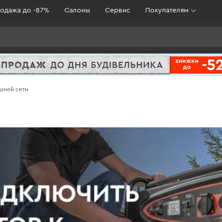
одажа до -87%
Салоны
Сервис
Покупателям
шней сети