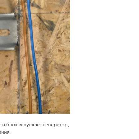
ти блок запускает генератор,
ния.