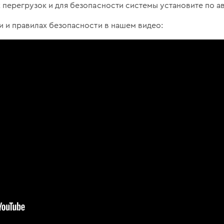
перегрузок и для безопасности системы установите по а
 и правилах безопасности в нашем видео: