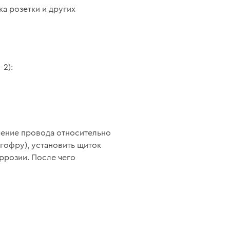
ка розетки и других
-2):
чение провода относительно
гофру), установить щиток
ррозии. После чего