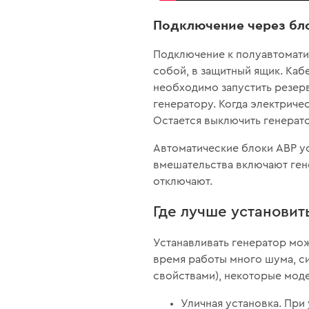
Подключение через бл
Подключение к полуавтомати
собой, в защитный ящик. Каб
необходимо запустить резерв
генератору. Когда электриче
Остается выключить генерат
Автоматические блоки АВР ус
вмешательства включают ген
отключают.
Где лучше установить
Устанавливать генератор мож
время работы много шума, с
свойствами), некоторые моде
Уличная установка. При