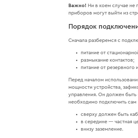
Важно!
Ни в коем случае не
приборов могут выйти из стр
Порядок подключени
Сначала разберемся с подклю
питание от стационарно
размыкание контактов;
питание от резервного 
Перед началом использовани
мощности устройства, зафик
управления. Он должен быть 
необходимо подключить сам 
сверху должен быть каб
в середине — частная ц
внизу заземление.