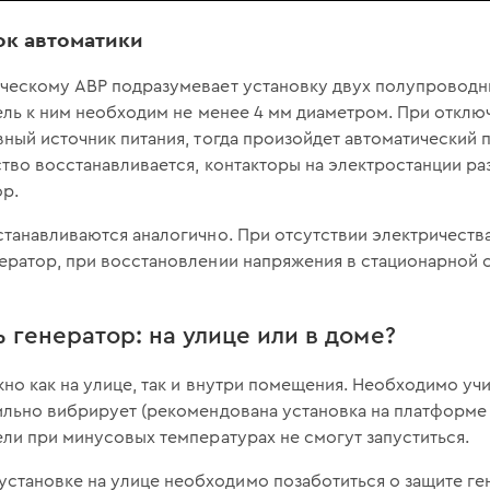
ок автоматики
ческому АВР подразумевает установку двух полупроводн
ель к ним необходим не менее 4 мм диаметром. При отклю
ный источник питания, тогда произойдет автоматический п
ство восстанавливается, контакторы на электростанции ра
ор.
танавливаются аналогично. При отсутствии электричества
ератор, при восстановлении напряжения в стационарной 
 генератор: на улице или в доме?
но как на улице, так и внутри помещения. Необходимо учи
ильно вибрирует (рекомендована установка на платформе
ли при минусовых температурах не смогут запуститься.
 установке на улице необходимо позаботиться о защите ге