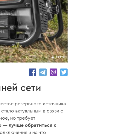
52329
ней сети
честве резервного источника
стало актуальным в связи с
ное, но требует
о — лучше обратиться к
дключения и на что