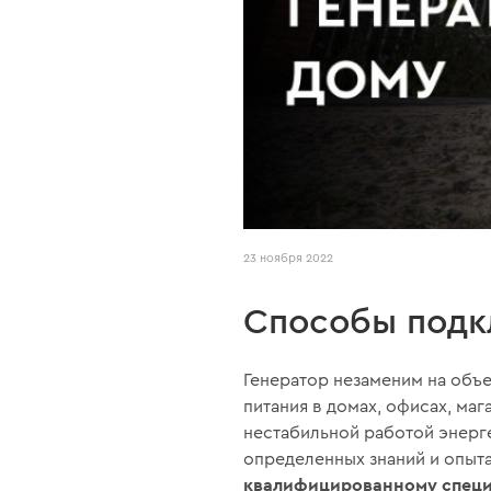
23 ноября 2022
Способы подк
Генератор незаменим на объе
питания в домах, офисах, ма
нестабильной работой энерге
определенных знаний и опыт
квалифицированному специ