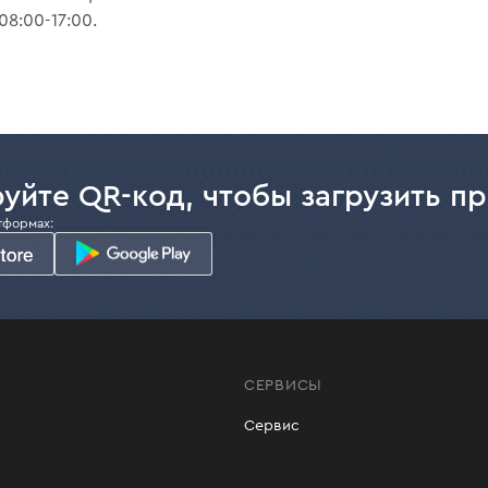
08:00-17:00.
уйте QR-код, чтобы загрузить п
тформах:
СЕРВИСЫ
Сервис