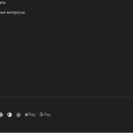
ата
мые вопросы