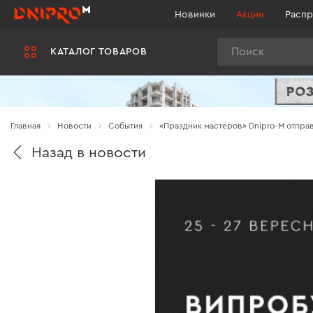
Новинки
Акции
Распр
Поиск
КАТАЛОГ ТОВАРОВ
Главная
Новости
Cобытия
«Праздник мастеров» Dnipro-M отпра
Назад в новости