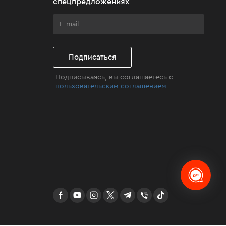
спецпредложениях
Подписаться
Подписываясь, вы соглашаетесь с
пользовательским соглашением
facebook
youtube
instagram
twitter
telegram
Viber
TikTok