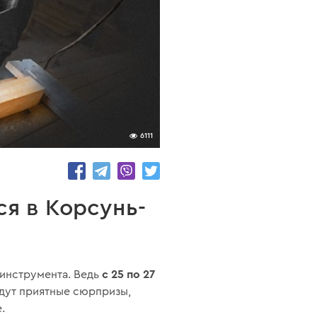
6111
ся в Корсунь-
с 25 по 27
оинструмента. Ведь
дут приятные сюрпризы,
.