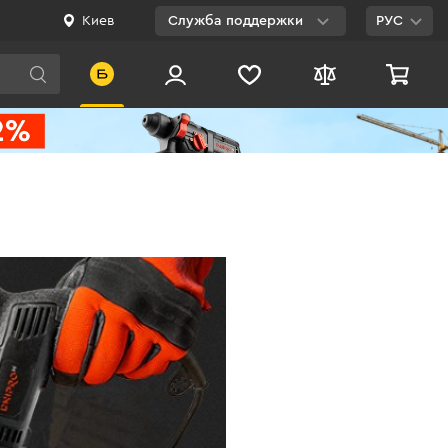
Киев
Служба поддержки
РУС
Viber
WhatsApp
Telegram
Facebook
E-mail
0 800 200 500
Бесплатно по
Украине