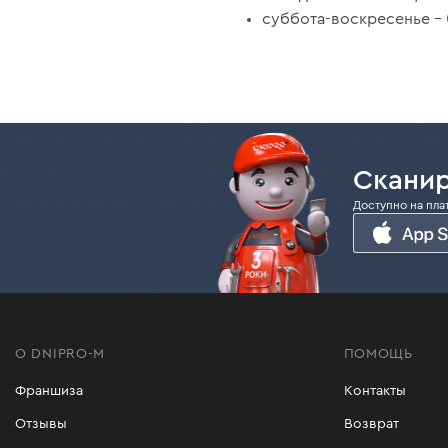
суббота-воскресенье – 
Сканир
Доступно на пла
О DNIPRO-M
ПОМОЩЬ
Франшиза
Контакты
Отзывы
Возврат