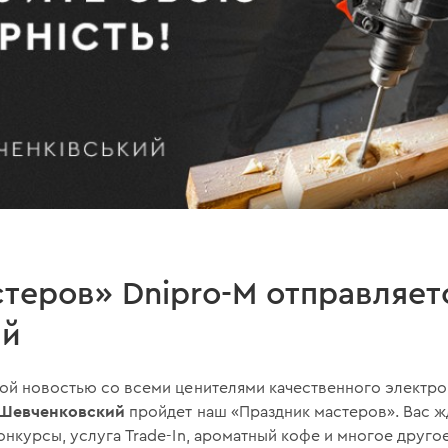
теров» Dnipro-M отправляет
ий
ной новостью со всеми ценителями качественного электр
-Шевченковский
пройдет наш «Праздник мастеров». Вас ж
онкурсы, услуга Trade-In, ароматный кофе и многое другое