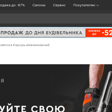
одажа до -87%
Салоны
Сервис
Покупателям
вляется в Корсунь-Шевченковский