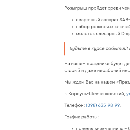
Розыгрыш пройдет среди чеков
сварочный аппарат SAB-
набор рожковых ключей 6
молоток слесарный Dnip
Будьте в курсе событий
На нашем празднике будет де
старый и даже нерабочий инс
Мы ждем Вас на нашем «Празд
г. Корсунь-Шевченковский,
у
Телефон:
(098) 635-98-99
.
График работы:
понедельник-пятница – 0