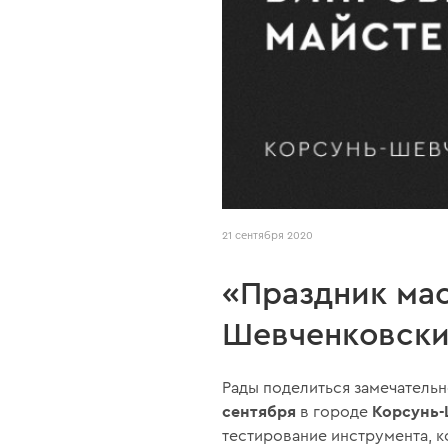
21 сентября 2020
«Праздник мас
Шевченковск
Рады поделиться замечатель
сентября
Корсунь
в городе
тестирование инструмента, к