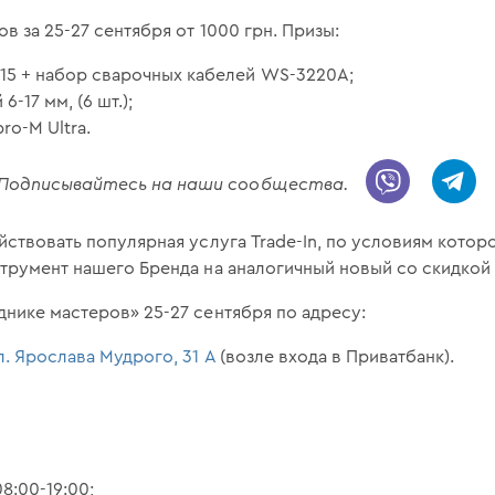
 за 25-27 сентября от 1000 грн. Призы:
15 + набор сварочных кабелей WS-3220A;
-17 мм, (6 шт.);
ro-M Ultra.
! Подписывайтесь на наши сообщества.
йствовать популярная услуга Trade-In, по условиям кото
трумент нашего Бренда на аналогичный новый со скидкой 
нике мастеров» 25-27 сентября по адресу:
л. Ярослава Мудрого, 31 А
(возле входа в Приватбанк).
8:00-19:00;