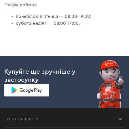
Графік роботи:
понеділок-п'ятниця — 08:00-19:00;
субота-неділя — 08:00-17:00.
Купуйте ще зручніше у
застосунку
ПРО DNIPRO-M