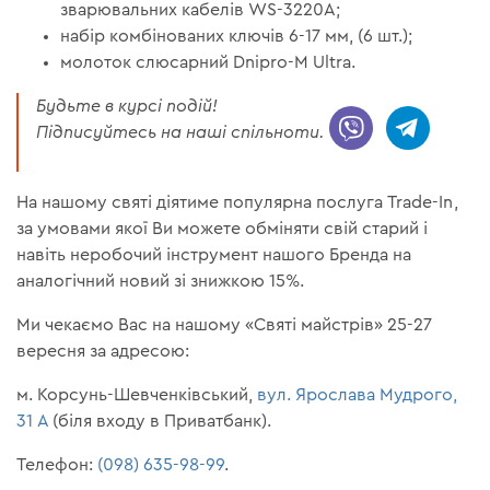
зварювальних кабелів WS-3220A;
набір комбінованих ключів 6-17 мм, (6 шт.);
молоток слюсарний Dnipro-M Ultra.
Будьте в курсі подій!
Підписуйтесь на наші спільноти.
На нашому святі діятиме популярна послуга Trade-In,
за умовами якої Ви можете обміняти свій старий і
навіть неробочий інструмент нашого Бренда на
аналогічний новий зі знижкою 15%.
Ми чекаємо Вас на нашому «Святі майстрів» 25-27
вересня за адресою:
м. Корсунь-Шевченківський,
вул. Ярослава Мудрого,
31 А
(біля входу в Приватбанк).
Телефон:
(098) 635-98-99
.