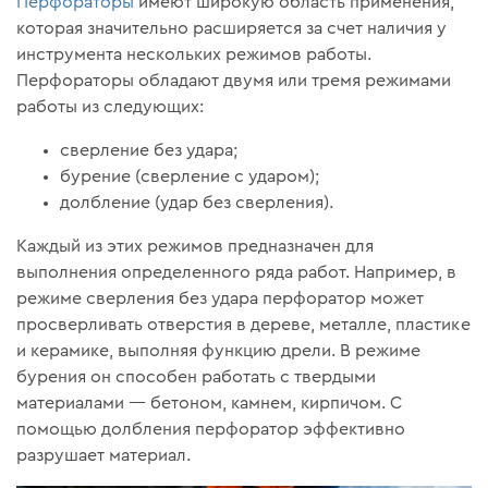
Перфораторы
имеют широкую область применения,
которая значительно расширяется за счет наличия у
инструмента нескольких режимов работы.
Перфораторы обладают двумя или тремя режимами
работы из следующих:
сверление без удара;
бурение (сверление с ударом);
долбление (удар без сверления).
Каждый из этих режимов предназначен для
выполнения определенного ряда работ. Например, в
режиме сверления без удара перфоратор может
просверливать отверстия в дереве, металле, пластике
и керамике, выполняя функцию дрели. В режиме
бурения он способен работать с твердыми
материалами — бетоном, камнем, кирпичом. С
помощью долбления перфоратор эффективно
разрушает материал.