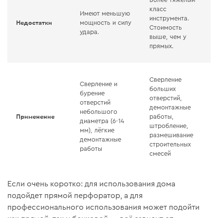
класс
Имеют меньшую
инструмента.
Недостатки
мощность и силу
Стоимость
удара.
выше, чем у
прямых.
Сверление
Сверление и
больших
бурение
отверстий,
отверстий
демонтажные
небольшого
Применение
работы,
диаметра (6-14
штробление,
мм), лёгкие
размешивание
демонтажные
строительных
работы
смесей
Если очень коротко: для использования дома
подойдет прямой перфоратор, а для
профессионального использования может подойти