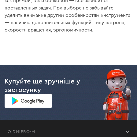
как прямой, так и бочковой — всё зависит от
поставленных задач. При выборе не забывайте
уделить внимание другим особенностям инструмента
— наличию дополнительных функций, типу патрона,
скорости вращения, эргономичности.
Купуйте ще зручніше у
застосунку
О DNIPRO-M