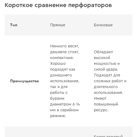
Короткое сравнение перфораторов
Тип
Прямые
Бочковые
Немного весят,
дешевле стоят,
Обладают
компактные.
высокой
Хорошо
мощностью и
подходят как
силой удара.
домашнего
Подходят для
Преимущества
использования,
сложных работ и
так и для
длительного
работы с
использования.
бурами
Имеют
диаметром 6-14
повышенный
мм в серийном
ресурс.
режиме.
Более тяжелый