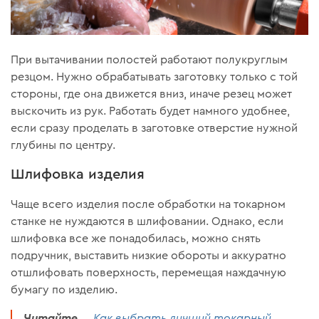
При вытачивании полостей работают полукруглым
резцом. Нужно обрабатывать заготовку только с той
стороны, где она движется вниз, иначе резец может
выскочить из рук. Работать будет намного удобнее,
если сразу проделать в заготовке отверстие нужной
глубины по центру.
Шлифовка изделия
Чаще всего изделия после обработки на токарном
станке не нуждаются в шлифовании. Однако, если
шлифовка все же понадобилась, можно снять
подручник, выставить низкие обороты и аккуратно
отшлифовать поверхность, перемещая наждачную
бумагу по изделию.
Читайте
Как выбрать лучший токарный