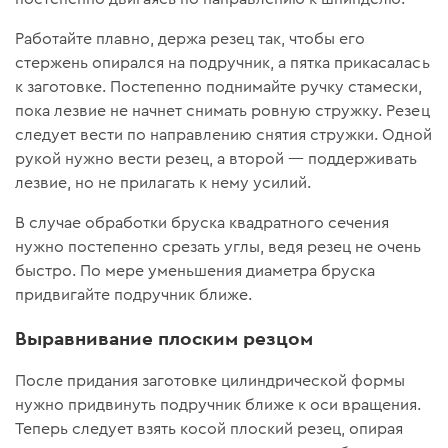
Работайте плавно, держа резец так, чтобы его
стержень опирался на подручник, а пятка прикасалась
к заготовке. Постепенно поднимайте ручку стамески,
пока лезвие не начнет снимать ровную стружку. Резец
следует вести по направлению снятия стружки. Одной
рукой нужно вести резец, а второй — поддерживать
лезвие, но не прилагать к нему усилий.
В случае обработки бруска квадратного сечения
нужно постепенно срезать углы, ведя резец не очень
быстро. По мере уменьшения диаметра бруска
придвигайте подручник ближе.
Выравнивание плоским резцом
После придания заготовке цилиндрической формы
нужно придвинуть подручник ближе к оси вращения.
Теперь следует взять косой плоский резец, опирая