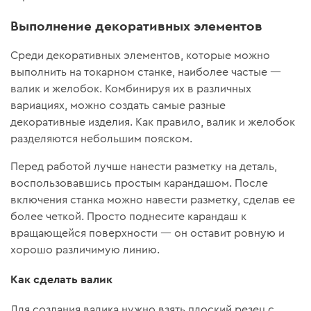
Выполнение декоративных элементов
Среди декоративных элементов, которые можно
выполнить на токарном станке, наиболее частые —
валик и желобок. Комбинируя их в различных
вариациях, можно создать самые разные
декоративные изделия. Как правило, валик и желобок
разделяются небольшим пояском.
Перед работой лучше нанести разметку на деталь,
воспользовавшись простым карандашом. После
включения станка можно навести разметку, сделав ее
более четкой. Просто поднесите карандаш к
вращающейся поверхности — он оставит ровную и
хорошо различимую линию.
Как сделать валик
Для создания валика нужно взять плоский резец с