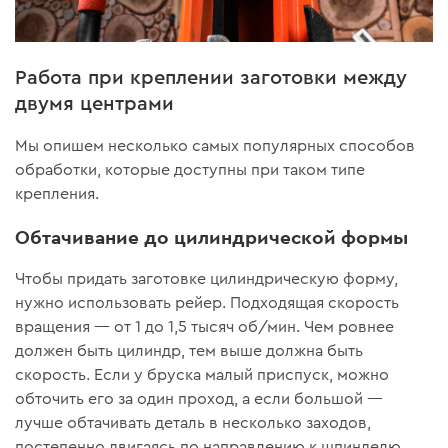
Работа при креплении заготовки между
двумя центрами
Мы опишем несколько самых популярных способов
обработки, которые доступны при таком типе
крепления.
Обтачивание до цилиндрической формы
Чтобы придать заготовке цилиндрическую форму,
нужно использовать рейер. Подходящая скорость
вращения — от 1 до 1,5 тысяч об/мин. Чем ровнее
должен быть цилиндр, тем выше должна быть
скорость. Если у бруска малый приспуск, можно
обточить его за один проход, а если большой —
лучше обтачивать деталь в несколько заходов,
постепенно двигаясь по направлению к шпинделю.