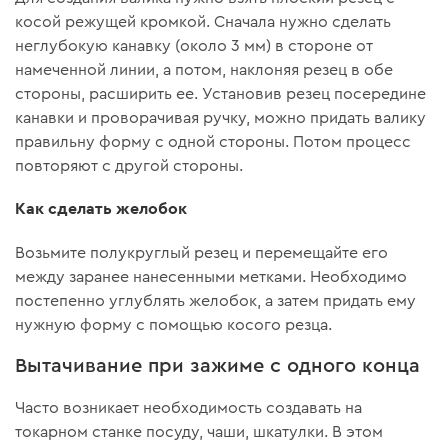
косой режущей кромкой. Сначала нужно сделать
неглубокую канавку (около 3 мм) в стороне от
намеченной линии, а потом, наклоняя резец в обе
стороны, расширить ее. Установив резец посередине
канавки и проворачивая ручку, можно придать валику
правильну форму с одной стороны. Потом процесс
повторяют с другой стороны.
Как сделать желобок
Возьмите полукруглый резец и перемещайте его
между заранее нанесенными метками. Необходимо
постепенно углублять желобок, а затем придать ему
нужную форму с помощью косого резца.
Вытачивание при зажиме с одного конца
Часто возникает необходимость создавать на
токарном станке посуду, чаши, шкатулки. В этом