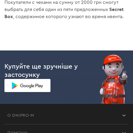
Покупатели с чеками на сумму от 2000 грн смогут
Secret
выбрать для себя один из пяти предложенных
Box
, содержимое которого узнают во время ивента.
Купуйте ще зручніше у
застосунку
О DNIPRO-M
Франшиза