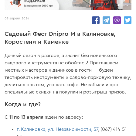
5012
09 апреля 2024
Садовый Фест Dnipro-M в Калиновке,
Коростени и Каменке
Дачный сезон в разгаре, а значит без новенького
садового инструмента не обойтись! Приглашаем
местных мастеров и дачников в гости — будем
тестировать инструменты и садово-парковую технику,
делиться опытом, угощать кофе. Не забыли и про
специальные скидки на покупки и розыгрыш призов.
Когда и где?
11 по 13 апреля
С
ждем по адресу:
г. Калиновка, ул. Независимости, 57
, (067) 414-51-