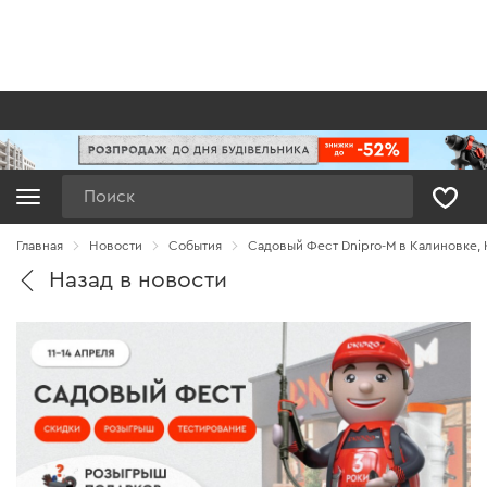
Поиск
Главная
Новости
Cобытия
Садовый Фест Dnipro-M в Калиновке,
Назад в новости