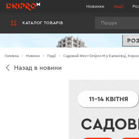
Новинки
Акції
Ро
Пошук
КАТАЛОГ ТОВАРІВ
Головна
Новини
Події
Садовий Фест Dnipro-M у Калинівці, Корост
Назад в новини