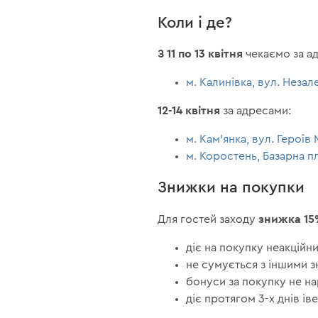
Коли і де?
З 11 по 13 квітня
чекаємо за а
м. Калинівка, вул. Незал
12-14 квітня
за адресами:
м. Кам'янка, вул. Героїв
м. Коростень, Базарна п
Знижки на покупки
знижка 15
Для гостей заходу
діє на покупку неакційни
не сумується з іншими 
бонуси за покупку не н
діє протягом 3-х днів іве