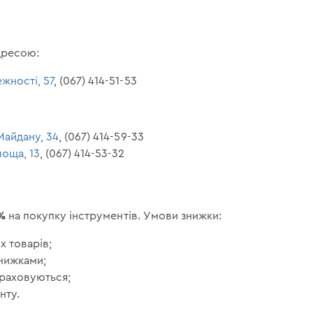
дресою:
ежності, 57
, (067) 414-51-53
 Майдану, 34
, (067) 414-59-33
лоща, 13
, (067) 414-53-32
%
на покупку інструментів. Умови знижки:
х товарів;
знижками;
араховуються;
нту.