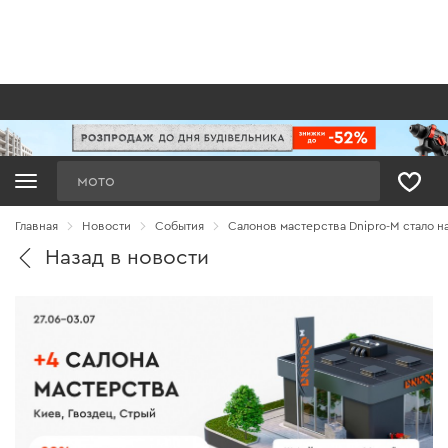
Поиск
Главная
Новости
Cобытия
Салонов мастерства Dnipro-M стало н
Назад в новости