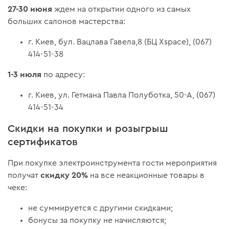
27-30 июня
ждем на открытии одного из самых
больших салонов мастерства:
г. Киев, бул. Вацлава Гавела,8 (БЦ Xspace), (067)
414-51-38
1-3 июля
по адресу:
г. Киев, ул. Гетмана Павла Полуботка, 50-А, (067)
414-51-34
Скидки на покупки и розыгрыш
сертификатов
При покупке электроинструмента гости мероприятия
скидку 20%
получат
на все неакционные товары в
чеке:
не суммируется с другими скидками;
бонусы за покупку не начисляются;