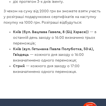
діє протягом 3-х днів івенту.
З чеком на суму від 2000 грн ви зможете взяти участь
у розіграші подарункових сертифікатів на наступну
покупку на 1000 грн. Розіграші відбудуться:
Київ (бул. Вацлава Гавела, 8 (БЦ Xspace))
— в
останній день заходу о 16:00 визначимо трьох
переможців;
Київ (вул. Гетьмана Павла Полуботка, 50-А),
Гвіздець
— кожного дня заходу о 16:00
визначатимемо одного переможця;
Стрий
— кожного дня заходу о 17:00
визначатимемо одного переможця.