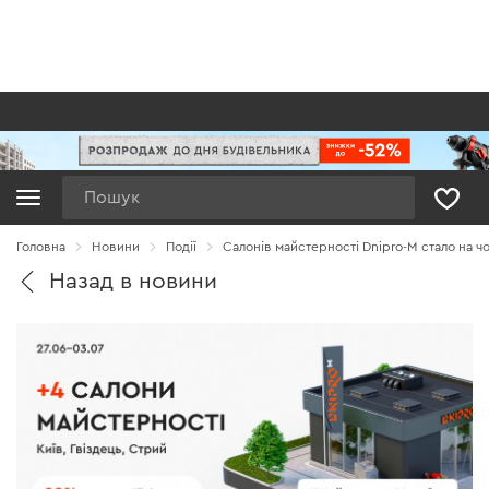
Пошук
Головна
Новини
Події
Салонів майстерності Dnipro-M стало на ч
Назад в новини