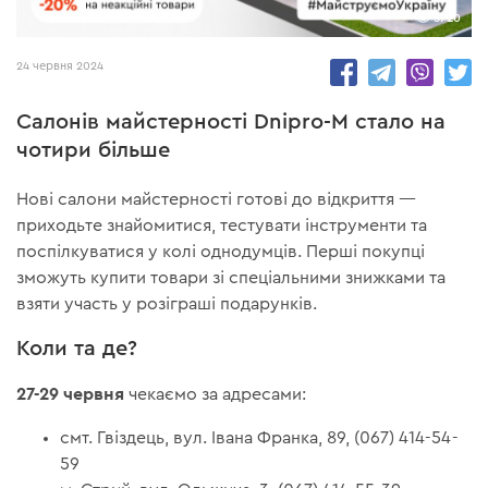
5720
24 червня 2024
Салонів майстерності Dnipro-M стало на
чотири більше
Нові салони майстерності готові до відкриття —
приходьте знайомитися, тестувати інструменти та
поспілкуватися у колі однодумців. Перші покупці
зможуть купити товари зі спеціальними знижками та
взяти участь у розіграші подарунків.
Коли та де?
27-29 червня
чекаємо за адресами:
смт. Гвіздець, вул. Івана Франка, 89, (067) 414-54-
59