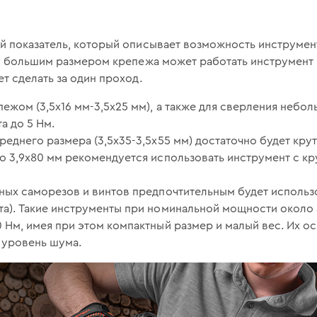
 показатель, который описывает возможность инструмент
с большим размером крепежа может работать инструмент 
 сделать за один проход.
пежом (3,5х16 мм-3,5х25 мм), а также для сверления небо
а до 5 Нм.
реднего размера (3,5х35-3,5х55 мм) достаточно будет кру
до 3,9х80 мм рекомендуется использовать инструмент с 
пных саморезов и винтов предпочтительным будет исполь
а). Такие инструменты при номинальной мощности около 
 Нм, имея при этом компактный размер и малый вес. Их 
 уровень шума.