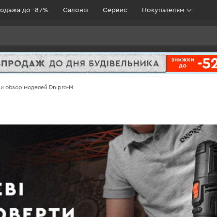
одажа до -87%
Салоны
Сервис
Покупателям
и обзор моделей Dnipro-M