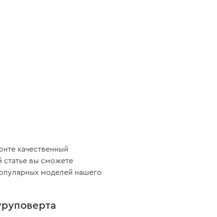
онте качественный
ой статье вы сможете
 популярных моделей нашего
уруповерта