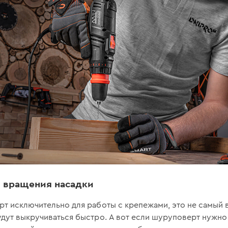
ь вращения насадки
т исключительно для работы с крепежами, это не самый в
дут выкручиваться быстро. А вот если шуруповерт нужно 