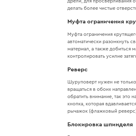
дрели, для просверливания 
делать более чистые отверст
Муфта ограничения кр
Муфта ограничения крутящег
автоматически разомкнуть св
материал, а также добиться 
контролировать усилие затяг
Реверс
Шуруповерт нужен не только
вращаться в обоих направлен
обратить внимание, так это 
кнопка, которая вдавливаетс
рычажок (флажковый реверс)
Блокировка шпинделя