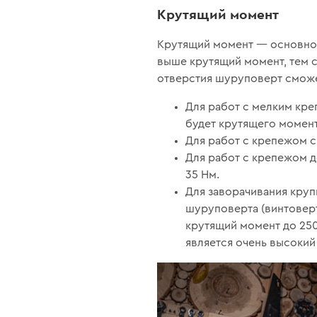
Крутящий момент
Крутящий момент — основной
выше крутящий момент, тем 
отверстия шуруповерт сможет
Для работ с мелким кре
будет крутящего момент
Для работ с крепежом с
Для работ с крепежом 
35 Нм.
Для заворачивания кру
шуруповерта (винтоверт
крутящий момент до 250
является очень высокий