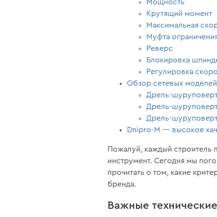
Мощность
Крутящий момент
Максимальная ско
Муфта ограничени
Реверс
Блокировка шпинд
Регулировка скор
Обзор сетевых моделей
Дрель-шуруповерт 
Дрель-шуруповерт 
Дрель-шуруповерт 
Dnipro-M — высокое ка
Пожалуй, каждый строитель 
инструмент. Сегодня мы пого
прочитать о том, какие крит
бренда.
Важные технические