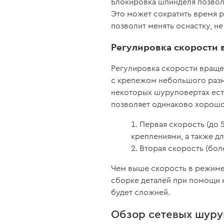
Блокировка шпинделя позволя
Это может сократить время р
позволит менять оснастку, не
Регулировка скорости
Регулировка скорости враще
с крепежом небольшого разм
некоторых шуруповертах ест
позволяет одинаково хорошо 
Первая скорость (до 
креплениями, а также д
Вторая скорость (бол
Чем выше скорость в режиме 
сборке деталей при помощи 
будет сложней.
Обзор сетевых шуру