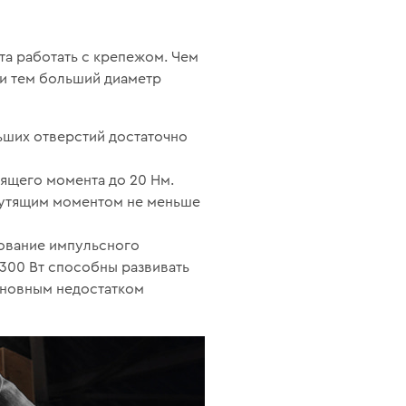
а работать с крепежом. Чем
и тем больший диаметр
льших отверстий достаточно
тящего момента до 20 Нм.
крутящим моментом не меньше
зование импульсного
300 Вт способны развивать
основным недостатком