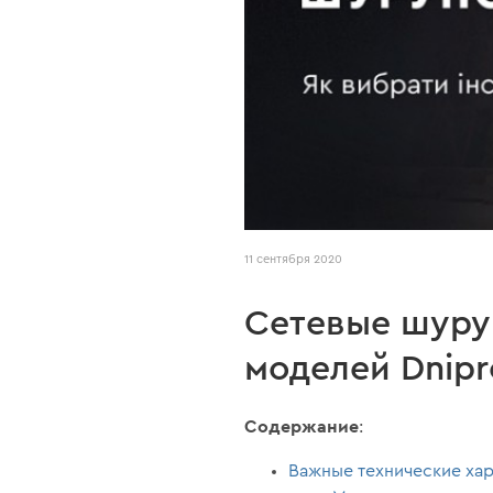
11 сентября 2020
Сетевые шуру
моделей Dnipr
Содержание
:
Важные технические хар