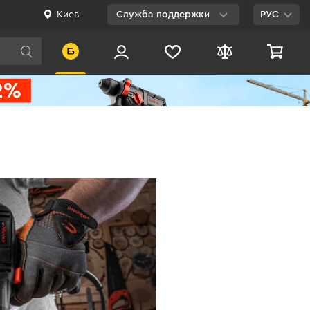
Киев
Служба поддержки
РУС
Viber
WhatsApp
Telegram
Facebook
E-mail
0 800 200 500
Бесплатно по
Украине