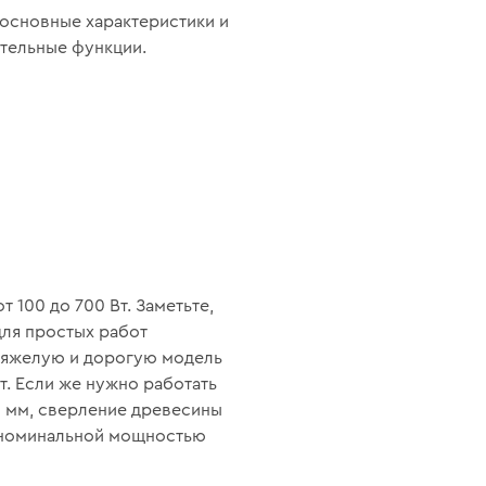
 основные характеристики и
ительные функции.
100 до 700 Вт. Заметьте,
для простых работ
 тяжелую и дорогую модель
т. Если же нужно работать
0 мм, сверление древесины
с номинальной мощностью