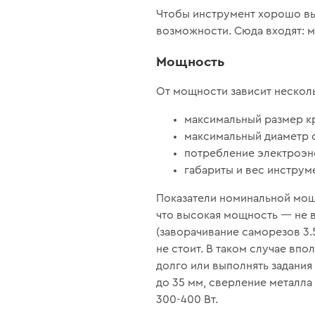
Чтобы инструмент хорошо вы
возможности. Сюда входят: 
Мощность
От мощности зависит нескол
максимальный размер кр
максимальный диаметр 
потребление электроэн
габариты и вес инструм
Показатели номинальной мощн
что высокая мощность — не 
(заворачивание саморезов 3.
не стоит. В таком случае вп
долго или выполнять задани
до 35 мм, сверление металла
300-400 Вт.