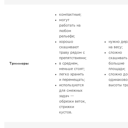
компактные;
могут
работать на
любом
рельефе;
хорошо
нужно дер
скашивают
на весу;
траву рядом с
сложно
препятствиями;
скашивать
Триммеры
в среднем,
большие
меньше стоят;
площади;
легко хранить
сложно до
и перемещать;
одинаково
используются
высоты тр
для смежных
задач —
обрезки веток,
стрижки
кустов.