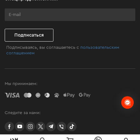
Программа лояльности
Клуб мастерства
Подписаться
Подписываясь, вы соглашаетесь с
пользовательским
соглашением
Мы принимаем:
Следите за нами:
facebook
youtube
instagram
twitter
telegram
Viber
TikTok