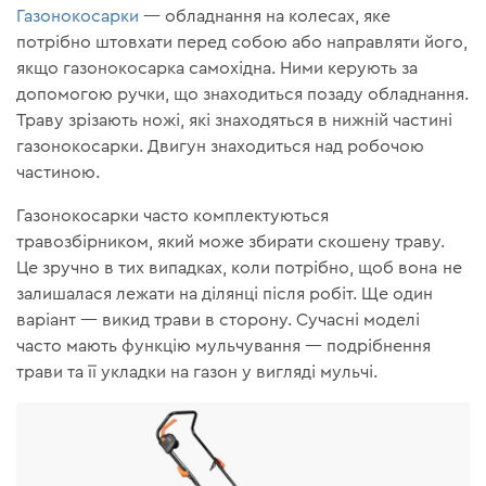
Газонокосарки
— обладнання на колесах, яке
потрібно штовхати перед собою або направляти його,
якщо газонокосарка самохідна. Ними керують за
допомогою ручки, що знаходиться позаду обладнання.
Траву зрізають ножі, які знаходяться в нижній частині
газонокосарки. Двигун знаходиться над робочою
частиною.
Газонокосарки часто комплектуються
травозбірником, який може збирати скошену траву.
Це зручно в тих випадках, коли потрібно, щоб вона не
залишалася лежати на ділянці після робіт. Ще один
варіант — викид трави в сторону. Сучасні моделі
часто мають функцію мульчування — подрібнення
трави та її укладки на газон у вигляді мульчі.