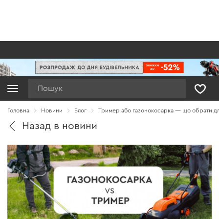
Пошук
Головна
Новини
Блог
Тример або газонокосарка — що обрати дл
Назад в новини