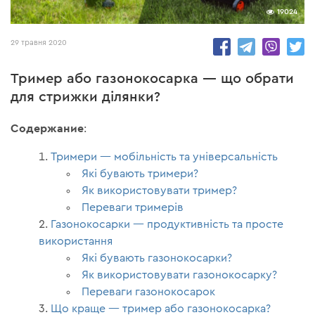
19024
29 травня 2020
Тример або газонокосарка — що обрати
для стрижки ділянки?
Содержание
:
Тримери — мобільність та універсальність
Які бувають тримери?
Як використовувати тример?
Переваги тримерів
Газонокосарки — продуктивність та просте
використання
Які бувають газонокосарки?
Як використовувати газонокосарку?
Переваги газонокосарок
Що краще — тример або газонокосарка?