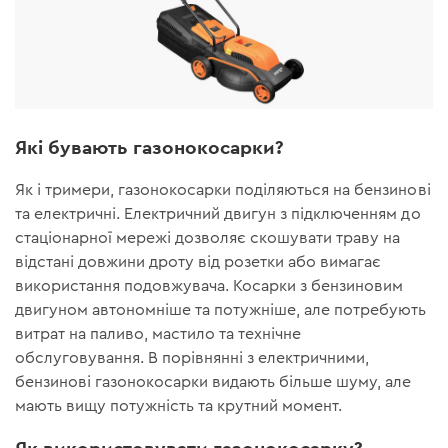
Які бувають газонокосарки?
Як і тримери, газонокосарки поділяються на бензинові
та електричні. Електричний двигун з підключенням до
стаціонарної мережі дозволяє скошувати траву на
відстані довжини дроту від розетки або вимагає
використання подовжувача. Косарки з бензиновим
двигуном автономніше та потужніше, але потребують
витрат на паливо, мастило та технічне
обслуговування. В порівнянні з електричними,
бензинові газонокосарки видають більше шуму, але
мають вищу потужність та крутний момент.