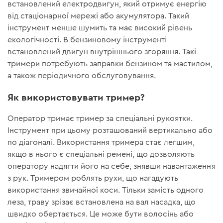
встановлений електродвигун, який отримує енергію
від стаціонарної мережі або акумулятора. Такий
інструмент менше шумить та має високий рівень
екологічності. В бензиновому інструменті
встановлений двигун внутрішнього згоряння. Такі
тримери потребують заправки бензином та мастилом,
а також періодичного обслуговування.
Як використовувати тример?
Оператор тримає тример за спеціальні рукоятки.
Інструмент при цьому розташований вертикально або
по діагоналі. Використання тримера стає легшим,
якщо в нього є спеціальні ремені, що дозволяють
оператору надягти його на себе, знявши навантаження
з рук. Тримером роблять рухи, що нагадують
використання звичайної коси. Тільки замість одного
леза, траву зрізає встановлена на вал насадка, що
швидко обертається. Це може бути волосінь або