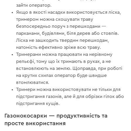
зайти оператор.
Якщо в якості насадки використовується ліска,
тримером можна скошувати траву
безпосередньо поруч з перешкодами —
парканами, будівлями, біля дерев або стовпів.
Ліска не зашкодить твердим перешкодам,
натомість ефективно зріже всю траву.
Тримерами можна працювати на нерівному
рельєфі, тому що їх тримають в руках, а не
встановлюють на землю. Щоправда, при роботі
на крутих схилах оператор буде швидше
втомлюватися.
Тримери можна використовувати не тільки для
підстригання газонів, але й для обрізки гілок або
підстригання кущів.
Газонокосарки — продуктивність та
просте використання