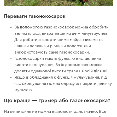
Переваги газонокосарок
За допомогою газонокосарок можна обробити
великі площі, витративши на це мінімум зусиль.
Для роботи зі спортивними майданчиками та
іншими великими рівними поверхнями
використовують саме газонокосарки.
Газонокосарки мають функцію виставлення
висоти скошування. За їх допомогою можна
досягти однакової висоти трави на всій ділянці.
Якщо в обладнання є функція мульчування, під
час скошування можна одразу ж покрити ділянку
мульчею.
Що краще — тример або газонокосарка?
На це питання не можна відповісти однозначно. Все