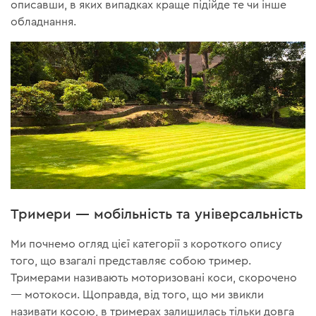
описавши, в яких випадках краще підійде те чи інше
обладнання.
Тримери — мобільність та універсальність
Ми почнемо огляд цієї категорії з короткого опису
того, що взагалі представляє собою тример.
Тримерами називають моторизовані коси, скорочено
— мотокоси. Щоправда, від того, що ми звикли
називати косою, в тримерах залишилась тільки довга