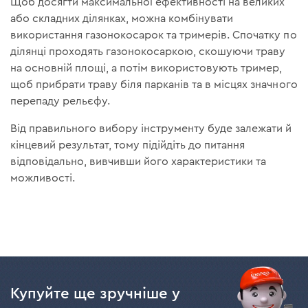
Щоб досягти максимальної ефективності на великих
або складних ділянках, можна комбінувати
використання газонокосарок та тримерів. Спочатку по
ділянці проходять газонокосаркою, скошуючи траву
на основній площі, а потім використовують тример,
щоб прибрати траву біля парканів та в місцях значного
перепаду рельєфу.
Від правильного вибору інструменту буде залежати й
кінцевий результат, тому підійдіть до питання
відповідально, вивчивши його характеристики та
можливості.
Купуйте ще зручніше у