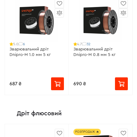
6
32
5.0
4.7
Зварювальний дріт
Зварювальний дріт
Dnipro-M 1.0 мм 5 кг
Dnipro-M 0.8 мм 5 кг
687 ₴
690 ₴
Дріт флюсовий
РОЗПРОДАЖ 🔥