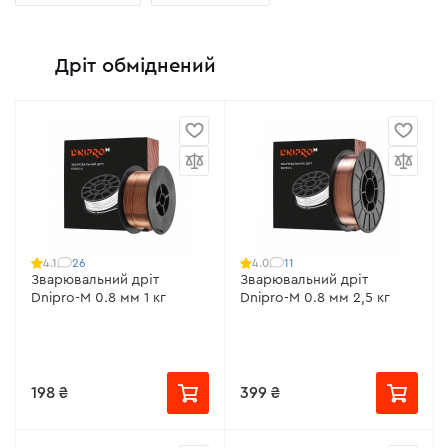
Дріт обміднений
26
11
4.1
4.0
Зварювальний дріт
Зварювальний дріт
Dnipro-M 0.8 мм 1 кг
Dnipro-M 0.8 мм 2,5 кг
198 ₴
399 ₴