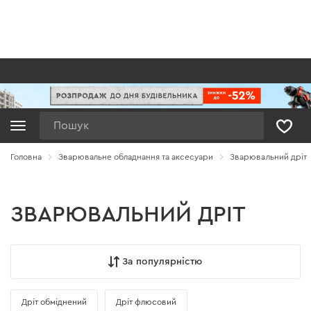
Пошук
Головна
Зварювальне обладнання та аксесуари
Зварювальний дріт
ЗВАРЮВАЛЬНИЙ ДРІТ
За популярністю
Дріт обміднений
Дріт флюсовий