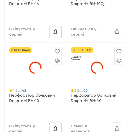
Dnipro-M RH-16
Dnipro-M RH-12Q
Очікується у
Очікується у
серпні
серпні
РОЗПРОДАЖ
РОЗПРОДАЖ
42
23
4.6
5.0
Перфоратор бочковий
Перфоратор бочковий
Dnipro-M BH-10
Dnipro-M BH-40
Очікується у
Немає в
серпні
наявності