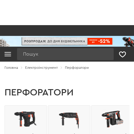
Пошук
Головна
Електроінструмент
Перфоратори
ПЕРФОРАТОРИ