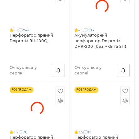
244
103
4.7
4.5
Перфоратор прямий
Акумуляторний
Dnipro-M RH-100Q
перфоратор Dnipro-M
DHR-200 (без АКБ та ЗП)
Очікується у
Очікується у
серпні
серпні
РОЗПРОДАЖ
РОЗПРОДАЖ
70
11
4.2
3.5
Перфоратор прямий
Перфоратор прямий