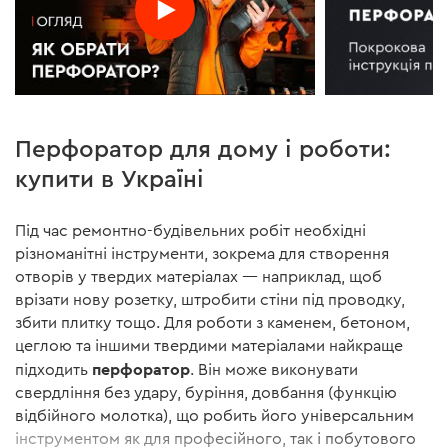
Перфоратор для дому і роботи:
купити в Україні
Під час ремонтно-будівельних робіт необхідні
різноманітні інструменти, зокрема для створення
отворів у твердих матеріалах — наприклад, щоб
врізати нову розетку, штробити стіни під проводку,
збити плитку тощо. Для роботи з каменем, бетоном,
цеглою та іншими твердими матеріалами найкраще
перфоратор
підходить
. Він може виконувати
свердління без удару, буріння, довбання (функцію
відбійного молотка), що робить його універсальним
інструментом як для професійного, так і побутового