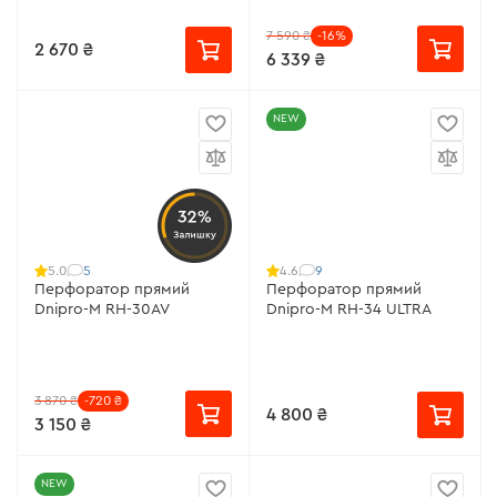
7 590 ₴
-16%
2 670 ₴
6 339 ₴
NEW
32%
Залишку
5
9
5.0
4.6
Перфоратор прямий
Перфоратор прямий
Dnipro-M RH-30AV
Dnipro-M RH-34 ULTRA
3 870 ₴
-720 ₴
4 800 ₴
3 150 ₴
NEW