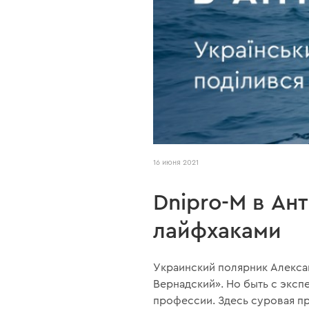
16 июня 2021
Dnipro-M в Ан
лайфхаками
Украинский полярник Алекса
Вернадский». Но быть с эксп
профессии. Здесь суровая пр