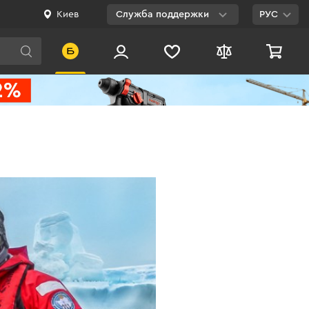
Киев
Служба поддержки
РУС
Viber
WhatsApp
Telegram
Facebook
E-mail
0 800 200 500
Бесплатно по
Украине