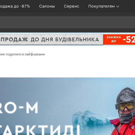
одажа до -87%
Салоны
Сервис
Покупателям
ник поделился лайфхаками