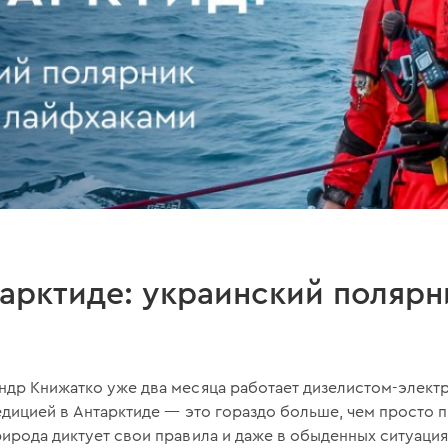
тарктиде: украинский поляр
ндр Книжатко уже два месяца работает дизелистом-электр
едицией в Антарктиде — это гораздо больше, чем просто п
ирода диктует свои правила и даже в обыденных ситуация