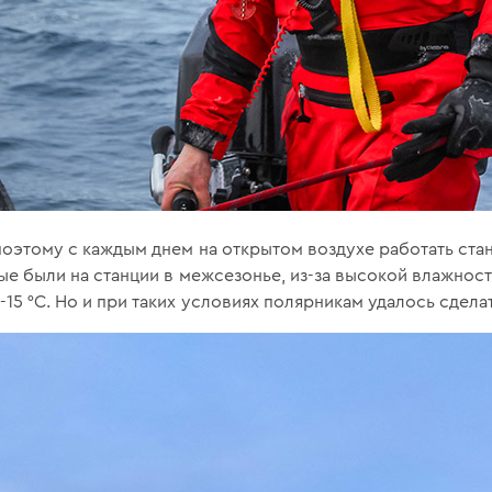
поэтому с каждым днем ​​на открытом воздухе работать ст
орые были на станции в межсезонье, из-за высокой влажно
15 °C. Но и при таких условиях полярникам удалось сдела