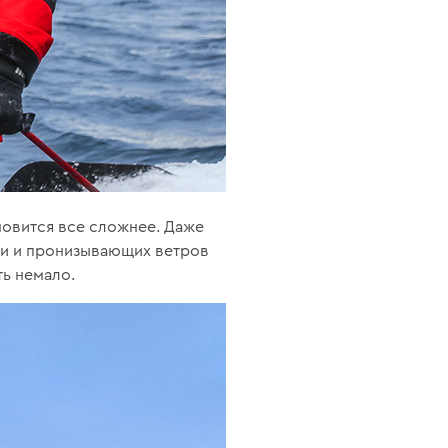
ановится все сложнее. Даже
сти и пронизывающих ветров
ть немало.