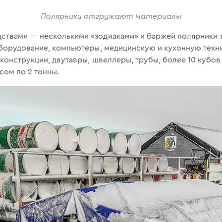
Полярники отгружают материалы
твами — несколькими «зодиаками» и баржей полярники тр
борудование, компьютеры, медицинскую и кухонную техни
 конструкции, двутавры, швеллеры, трубы, более 10 кубов
сом по 2 тонны.