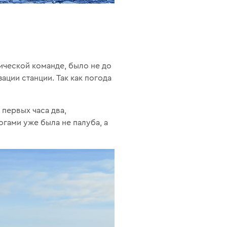
ической команде, было не до
ации станции. Так как погода
 первых часа два,
огами уже была не палуба, а