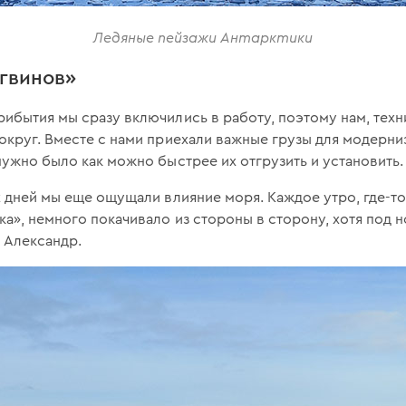
Ледяные пейзажи Антарктики
нгвинов»
ибытия мы сразу включились в работу, поэтому нам, техн
округ. Вместе с нами приехали важные грузы для модерниз
нужно было как можно быстрее их отгрузить и установить.
х дней мы еще ощущали влияние моря. Каждое утро, где-то
а», немного покачивало из стороны в сторону, хотя под н
 Александр.