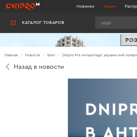
Новинки
Акции
Распр
Поиск
КАТАЛОГ ТОВАРОВ
Главная
Новости
Блог
Dnipro-M в Антарктиде: украинский поляр
Назад в новости