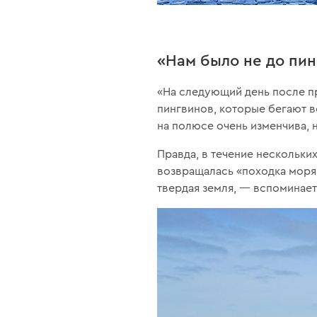
«Нам было не до пи
«На следующий день после пр
пингвинов, которые бегают в
на полюсе очень изменчива, 
Правда, в течение нескольки
возвращалась «походка моряк
твердая земля, — вспоминает