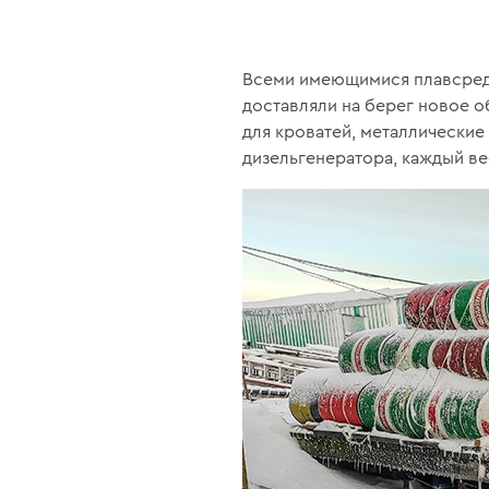
Всеми имеющимися плавсредс
доставляли на берег новое о
для кроватей, металлические
дизельгенератора, каждый ве