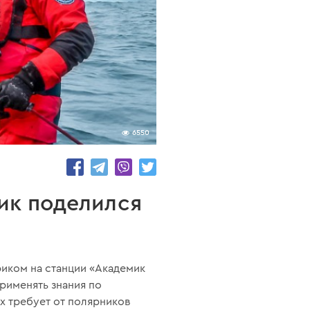
6550
ник поделился
иком на станции «Академик
рименять знания по
х требует от полярников