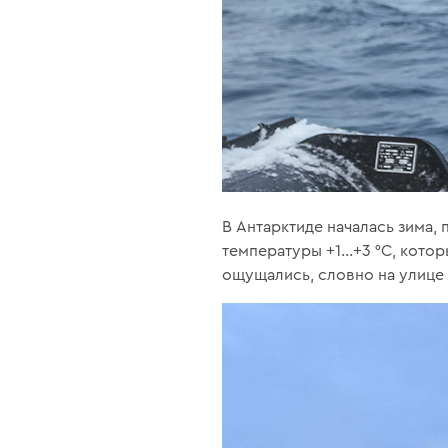
В Антарктиде началась зима, 
температуры +1...+3 °C, кот
ощущались, словно на улице -