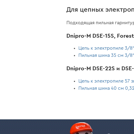
Для цепных электроп
Подходящая пильная гарниту
Dnipro-M DSE-15S, Fores
Цепь к электропиле 3/8"
Пильная шина 35 см 3/8"l
Dnipro-M DSE-22S и DSE-
Цепь к электропиле 57 з
Пильная шина 40 см 0,325