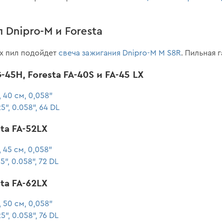
 Dnipro-M и Foresta
х пил подойдет
свеча зажигания Dnipro-M M S8R
. Пильная 
45H, Foresta FA-40S и FA-45 LX
 40 см, 0,058"
", 0.058", 64 DL
ta FA-52LX
 45 см, 0,058"
", 0.058", 72 DL
ta FA-62LX
 50 см, 0,058"
", 0.058", 76 DL