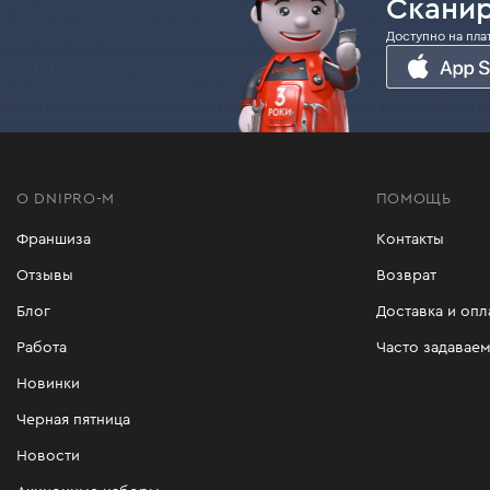
Сканир
Доступно на пла
О DNIPRO-M
ПОМОЩЬ
Франшиза
Контакты
Отзывы
Возврат
Блог
Доставка и опл
Работа
Часто задавае
Новинки
Черная пятница
Новости