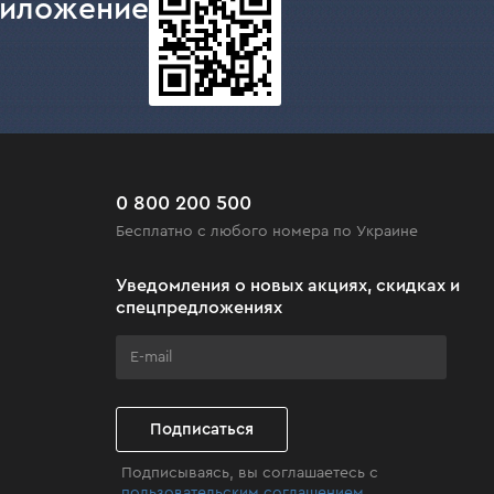
риложение
0 800 200 500
Бесплатно с любого номера по Украине
Уведомления о новых акциях, скидках и
спецпредложениях
Подписаться
Подписываясь, вы соглашаетесь с
пользовательским соглашением