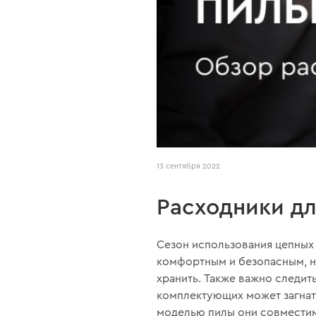
13 сентября 2022
Расходники дл
Сезон использования цепных 
комфортным и безопасным, н
хранить. Также важно следит
комплектующих может загнать
моделью пилы они совмести