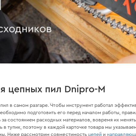
я цепных пил Dnipro-M
пил в самом разгаре. Чтобы инструмент работал эффекти
еобходимо подготовить его перед началом работы, правил
ь за состоянием расходных материалов, вовремя их менят
 в тупик, поэтому в каждой карточке товара мы указывае
мы. Ниже рассмотрим совместимость
цепей
и
направляющ