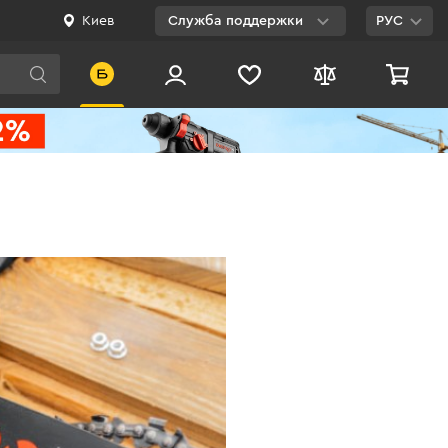
Киев
Служба поддержки
РУС
Viber
WhatsApp
Telegram
Facebook
E-mail
0 800 200 500
Бесплатно по
Украине