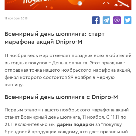
32507
11 ноября 2019
Всемирный день шоппинга: старт
марафона акций Dnipro-M
11 ноября весь мир отмечает праздник всех любителей
выгодных покупок – День шоппинга. Этот праздник -
отправная точка нашего ноябрьского марафона акций,
финал которого состоится 29 ноября в Черную
пятницу.
Всемирный день шоппинга с Dnipro-M
Первым этапом нашего ноябрьского марафона акций
станет Всемирный день шопинга, 11 ноября. С 11.11 по
дарим подарки
21.11 включительно мы
за *покупку
брендовой продукции каждому, кто даст правильный