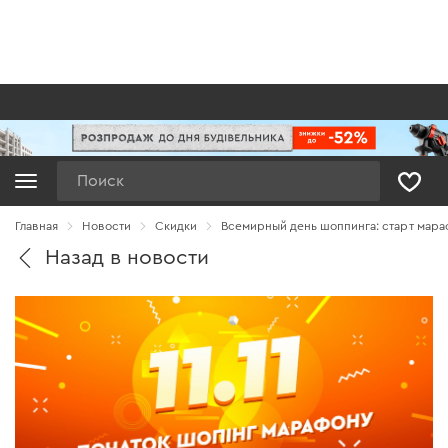
Поиск
Главная
Новости
Cкидки
Всемирный день шоппинга: старт мара
Назад в новости