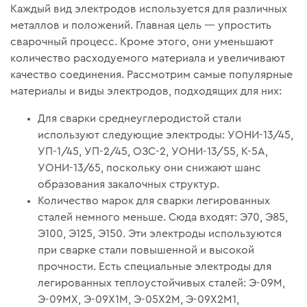
Каждый вид электродов используется для различных
металлов и положений. Главная цель — упростить
сварочный процесс. Кроме этого, они уменьшают
количество расходуемого материала и увеличивают
качество соединения. Рассмотрим самые популярные
материалы и виды электродов, подходящих для них:
Для сварки среднеуглеродистой стали
используют следующие электроды: УОНИ-13/45,
УП-1/45, УП-2/45, ОЗС-2, УОНИ-13/55, К-5А,
УОНИ-13/65, поскольку они снижают шанс
образования закалочных структур.
Количество марок для сварки легированных
сталей немного меньше. Сюда входят: Э70, Э85,
Э100, Э125, Э150. Эти электроды используются
при сварке стали повышенной и высокой
прочности. Есть специальные электроды для
легированных теплоустойчивых сталей: Э-09М,
Э-09МХ, Э-09Х1М, Э-05Х2М, Э-09Х2М1,