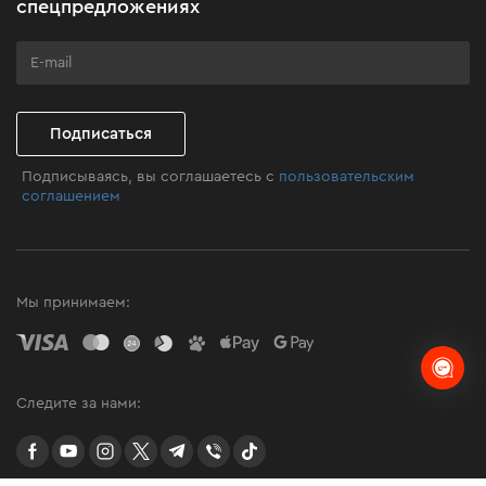
спецпредложениях
Программа лояльности
Клуб мастерства
Подписаться
Подписываясь, вы соглашаетесь с
пользовательским
соглашением
Мы принимаем:
Следите за нами:
facebook
youtube
instagram
twitter
telegram
Viber
TikTok