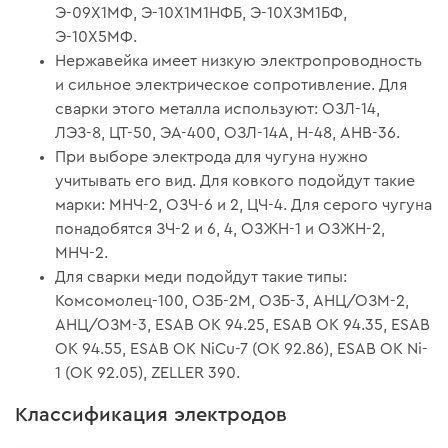
Э-09Х1МФ, Э-10Х1М1НФБ, Э-10ХЗМ1БФ,
Э-10Х5МФ.
Нержавейка имеет низкую электропроводность
и сильное электрическое сопротивление. Для
сварки этого металла используют: ОЗЛ-14,
ЛЭЗ-8, ЦТ-50, ЭА-400, ОЗЛ-14А, Н-48, АНВ-36.
При выборе электрода для чугуна нужно
учитывать его вид. Для ковкого подойдут такие
марки: МНЧ-2, ОЗЧ-6 и 2, ЦЧ-4. Для серого чугуна
понадобятся ЗЧ-2 и 6, 4, ОЗЖН-1 и ОЗЖН-2,
МНЧ-2.
Для сварки меди подойдут такие типы:
Комсомолец-100, ОЗБ-2М, ОЗБ-3, АНЦ/ОЗМ-2,
АНЦ/ОЗМ-3, ESAB ОК 94.25, ESAB OK 94.35, ESAB
OK 94.55, ESAB OK NiCu-7 (OK 92.86), ESAB OK Ni-
1 (OK 92.05), ZELLER 390.
Классификация электродов