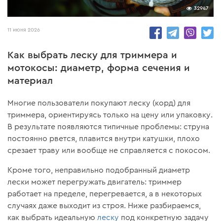
32947
11 июня 2026
Как выбрать леску для триммера и
мотокосы: диаметр, форма сечения и
материал
Многие пользователи покупают леску (корд) для
триммера, ориентируясь только на цену или упаковку.
В результате появляются типичные проблемы: струна
постоянно рвется, плавится внутри катушки, плохо
срезает траву или вообще не справляется с покосом.
Кроме того, неправильно подобранный диаметр
лески может перегружать двигатель: триммер
работает на пределе, перегревается, а в некоторых
случаях даже выходит из строя. Ниже разбираемся,
как выбрать идеальную
леску
под конкретную задачу