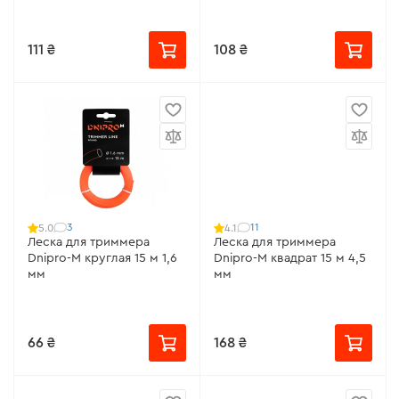
111 ₴
108 ₴
3
11
5.0
4.1
Леска для триммера
Леска для триммера
Dnipro-M круглая 15 м 1,6
Dnipro-M квадрат 15 м 4,5
мм
мм
66 ₴
168 ₴