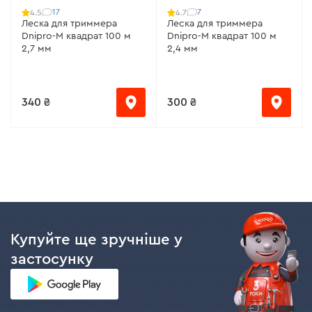
17
7
4.5
4.7
Леска для триммера
Леска для триммера
Dnipro-M квадрат 100 м
Dnipro-M квадрат 100 м
2,7 мм
2,4 мм
340 ₴
300 ₴
Купуйте ще зручніше у
застосунку