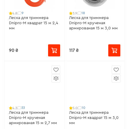
9
18
4.8
3.9
Леска для триммера
Леска для триммера
Dnipro-M квадрат 15 м 2,4
Dnipro-M крученая
мм
армированая 15 м 3,0 мм
90 ₴
117 ₴
33
10
4.3
5.0
Леска для триммера
Леска для триммера
Dnipro-M крученая
Dnipro-M квадрат 15 м 3,0
армированая 15 м 2,7 мм
мм