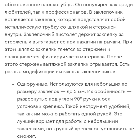
обыкновенные плоскогубцы. Он популярен как среди
любителей, так и профессионалов. В заклепочник
вставляется заклепка, которая представляет собой
металлическую трубку со шляпкой и стержнем
внутри. Заклепочный пистолет держит заклепку за
стержень и вытягивает ее при нажатии на рычаги. При
этом шляпка заклепки тянется за стержнем и
сплющивается, фиксируя части материала. После
этого стержень вытяжной заклепки отрывается. Есть
разные модификации вытяжных заклепочников:
Одноручные. Используются для небольших по
размеру заклепок — до 5 мм. Их особенность —
развернутые под углом 90° ручки к оси
установки крепежа. Такой инструмент удобный,
так как им можно работать одной рукой. Это
лучший вариант для работы с небольшими
заклепками, но крупный крепеж он установить не
сможет.