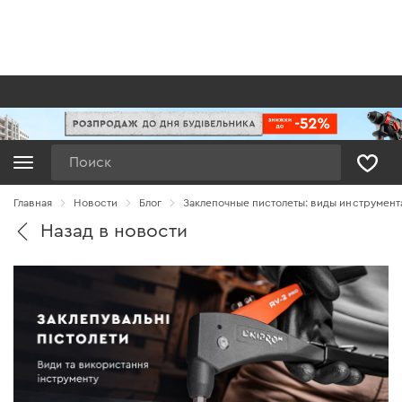
Поиск
Главная
Новости
Блог
Заклепочные пистолеты: виды инструмент
Назад в новости