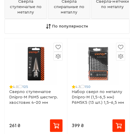
Сверла
Сверла
Сверла-метчики
ступенчатые по
спиральные по
по металлу
металлу
металлу
По популярности
125
150
4.0
4.3
Сверло ступенчатое
Набор сверл по металлу
Dnipro-M Р6М5 шестигр.
Dnipro-M (1,5-6,5 мм)
хвостовик 4-20 мм
P6M5K5 (13 шт.) 1,5-6,5 мм
261 ₴
399 ₴