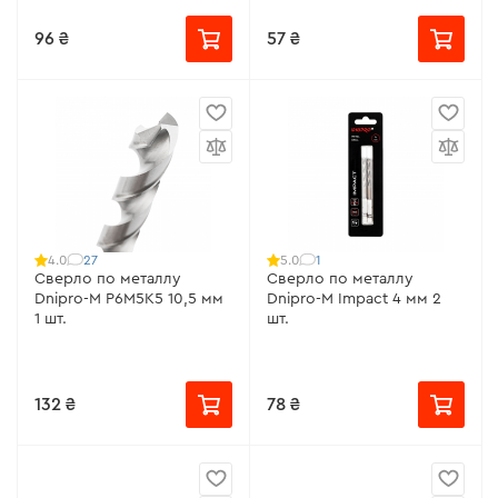
96 ₴
57 ₴
27
1
4.0
5.0
Сверло по металлу
Сверло по металлу
Dnipro-M P6M5K5 10,5 мм
Dnipro-M Impact 4 мм 2
1 шт.
шт.
132 ₴
78 ₴