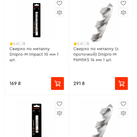
3
3
5.0
5.0
Сверло по металлу
Сверло по металлу (с
Dnipro-M Impact 10 мм 1
проточкой) Dnipro-M
шт.
P6M5K5 14 мм 1 шт.
169 ₴
291 ₴