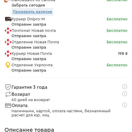
Самовывоз из салона
Бесплатно
Забрать сегодня
Проверить наличие
Курьер Dnipro-M
Бесплатно
Отправим завтра
Почтомат Новая почта
Бесплатно
Отправим завтра
Отделение Новая Почта
Бесплатно
Отправим завтра
Курьер Новая Почта
198 ₴
Отправим завтра
Отделение Укрпочта
Бесплатно
Отправим завтра
Гарантия 3 года
Возврат
60 дней на возврат
Оплата
Наличными, картой, оплата частями, безналичный
расчет для юр. лиц
Описание товара