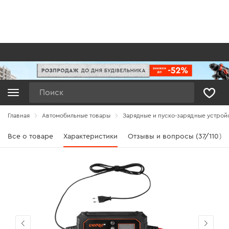
Поиск
Главная
Автомобильные товары
Зарядные и пуско-зарядные устрой
Все о товаре
Характеристики
Отзывы и вопросы (37/110)