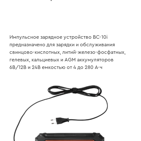
Импульсное зарядное устройство BC-10i
предназначено для зарядки и обслуживания
свинцово-кислотных, литий-железо-фосфатных,
гелевых, кальциевых и AGM аккумуляторов
6В/12В и 24В емкостью от 4 до 280 А-ч