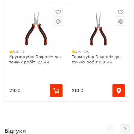
9
26
5.0
4.3
Круглогубці Dnipro-M для
Тонкогубці Dnipro-M для
точних робіт 127 мм
точних робіт 150 мм
210 ₴
210 ₴
Відгуки