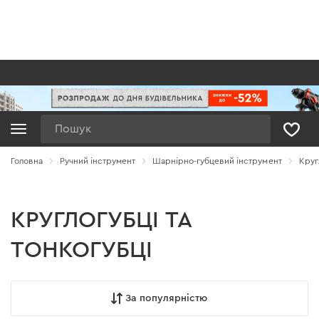
Пошук
Головна
Ручний інструмент
Шарнірно-губцевий інструмент
Круг
КРУГЛОГУБЦІ ТА
ТОНКОГУБЦІ
За популярністю