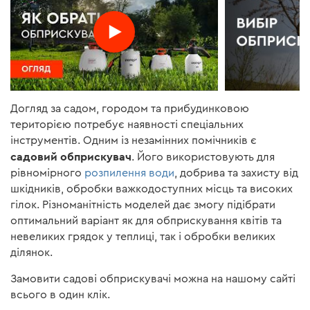
Догляд за садом, городом та прибудинковою
територією потребує наявності спеціальних
інструментів. Одним із незамінних помічників є
садовий обприскувач
. Його використовують для
рівномірного
розпилення води
, добрива та захисту від
шкідників, обробки важкодоступних місць та високих
гілок. Різноманітність моделей дає змогу підібрати
оптимальний варіант як для обприскування квітів та
невеликих грядок у теплиці, так і обробки великих
ділянок.
Замовити садові обприскувачі можна на нашому сайті
всього в один клік.