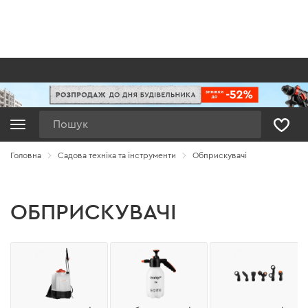
Пошук
Головна
Садова техніка та інструменти
Обприскувачі
ОБПРИСКУВАЧІ