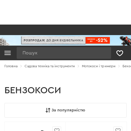
Пошук
Головна
Садова техніка та інструменти
Мотокоси і тримери
Бенз
БЕНЗОКОСИ
За популярністю