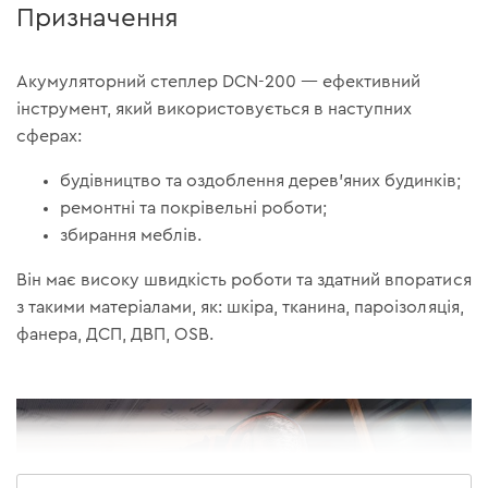
Призначення
Акумуляторний степлер DCN-200 — ефективний
інструмент, який використовується в наступних
сферах:
будівництво та оздоблення дерев’яних будинків;
ремонтні та покрівельні роботи;
збирання меблів.
Він має високу швидкість роботи та здатний впоратися
з такими матеріалами, як: шкіра, тканина, пароізоляція,
фанера, ДСП, ДВП, OSB.