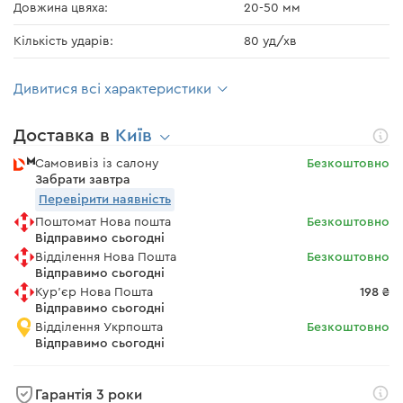
Довжина цвяха:
20-50 мм
Кількість ударів:
80 уд/хв
Дивитися всі характеристики
Доставка в
Київ
Самовивіз із салону
Безкоштовно
Забрати завтра
Перевірити наявність
Поштомат Нова пошта
Безкоштовно
Відправимо сьогодні
Відділення Нова Пошта
Безкоштовно
Відправимо сьогодні
Кур'єр Нова Пошта
198 ₴
Відправимо сьогодні
Відділення Укрпошта
Безкоштовно
Відправимо сьогодні
Гарантія 3 роки