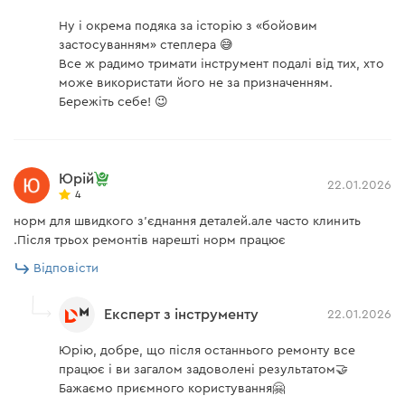
Ну і окрема подяка за історію з «бойовим
застосуванням» степлера 😅
Все ж радимо тримати інструмент подалі від тих, хто
може використати його не за призначенням.
Бережіть себе! 😉
Юрій
22.01.2026
4
норм для швидкого з'єднання деталей.але часто клинить
.Після трьох ремонтів нарешті норм працює
Відповісти
Експерт з інструменту
22.01.2026
Юрію, добре, що після останнього ремонту все
працює і ви загалом задоволені результатом🤝
Бажаємо приємного користування🤗