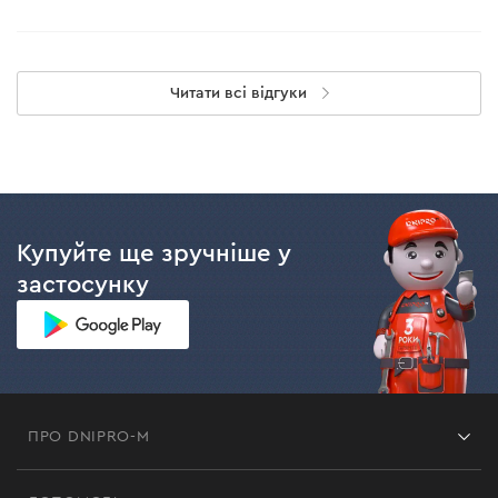
Читати всі відгуки
Купуйте ще зручніше у
застосунку
ПРО DNIPRO-M
Франшиза