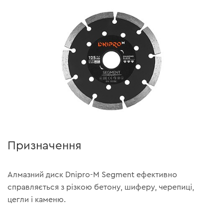
Призначення
Алмазний диск Dnipro-M Segment ефективно
справляється з різкою бетону, шиферу, черепиці,
цегли і каменю.