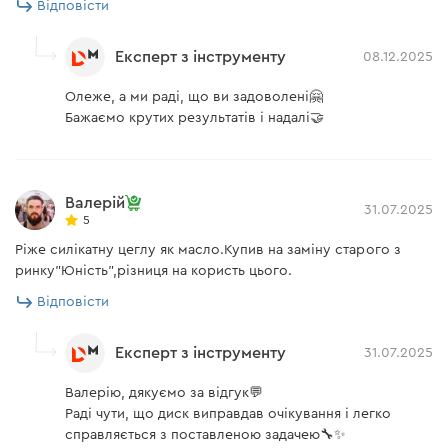
Відповісти
Експерт з інструменту
08.12.2025
Олеже, а ми раді, що ви задоволені🤗
Бажаємо крутих результатів і надалі🤝
Валерій
31.07.2025
5
Ріже силікатну цеглу як масло.Купив на заміну старого з
ринку"Юність",різниця на користь цього.
Відповісти
Експерт з інструменту
31.07.2025
Валерію, дякуємо за відгук💬
Раді чути, що диск виправдав очікування і легко
справляється з поставленою задачею🔧✨