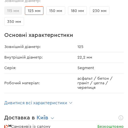
Зовнішній діаметр:
115 мм
125 мм
150 мм
180 мм
230 мм
350 мм
Основні характеристики
Зовнішній діаметр:
125
Внутрішній діаметр:
22,2 мм
Серія:
Segment
асфальт / бетон /
Робочий матеріал:
граніт / цегла /
черепиця
Дивитися всі характеристики
Доставка в
Київ
Самовивіз із салону
Безкоштовно