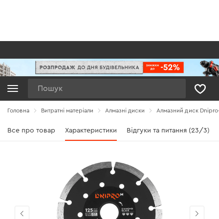
Пошук
Головна
Витратні матеріали
Алмазні диски
Алмазний диск Dnipro
Все про товар
Характеристики
Відгуки та питання (23/3)