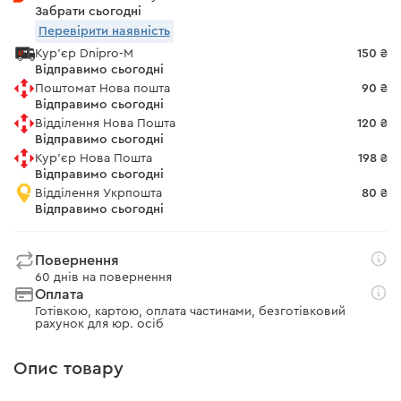
Забрати сьогодні
Перевірити наявність
Кур'єр Dnipro-M
150 ₴
Відправимо сьогодні
Поштомат Нова пошта
90 ₴
Відправимо сьогодні
Відділення Нова Пошта
120 ₴
Відправимо сьогодні
Кур'єр Нова Пошта
198 ₴
Відправимо сьогодні
Відділення Укрпошта
80 ₴
Відправимо сьогодні
Повернення
60 днів на повернення
Оплата
Готівкою, картою, оплата частинами, безготівковий
рахунок для юр. осіб
Опис товару