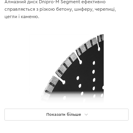
Алмазний диск Dnipro-M Segment ефективно
справляється з різкою бетону, шиферу, черепиці,
цегли і каменю.
Показати більше
Швидкий різ