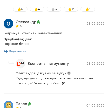
5
4
3
2
1
Олександр
28.03.2026
5
Витримує інтенсивні навантаження!
Придбав(ла) для:
Порізати бетон
Відповісти
Експерт з інструменту
28.03.2026
Олександре, дякуємо за відгук 😊
Раді, що диск підтвердив свою витривалість на
практиці ✅ Успіхів у роботі 🛠️
Павло
04.03.2026
4