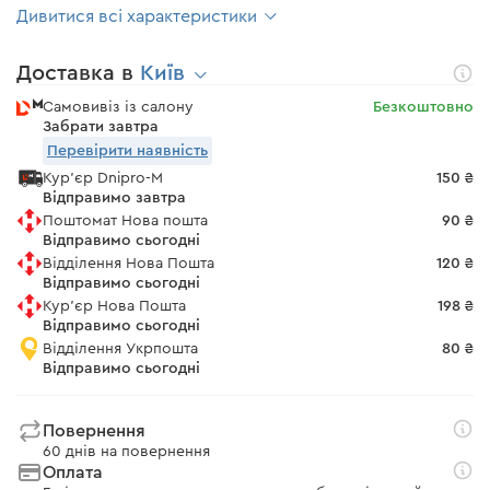
Дивитися всі характеристики
Доставка в
Київ
Самовивіз із салону
Безкоштовно
Забрати завтра
Перевірити наявність
Кур'єр Dnipro-M
150 ₴
Відправимо завтра
Поштомат Нова пошта
90 ₴
Відправимо сьогодні
Відділення Нова Пошта
120 ₴
Відправимо сьогодні
Кур'єр Нова Пошта
198 ₴
Відправимо сьогодні
Відділення Укрпошта
80 ₴
Відправимо сьогодні
Повернення
60 днів на повернення
Оплата