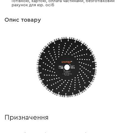
Готівкою, картою, оплата частинами, безготівковий
рахунок для юр. осіб
Опис товару
Призначення