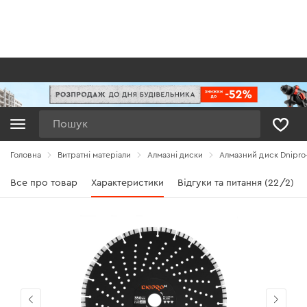
Пошук
Головна
Витратні матеріали
Алмазні диски
Алмазний диск Dnipro
Все про товар
Характеристики
Відгуки та питання (22/2)