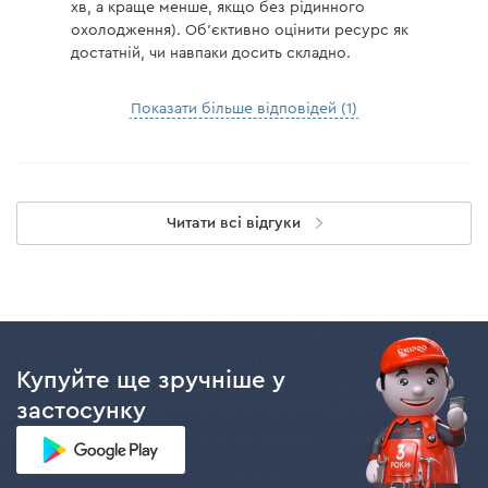
хв, а краще менше, якщо без рідинного
охолодження). Об'єктивно оцінити ресурс як
достатній, чи навпаки досить складно.
Показати більше відповідей (1)
Читати всі відгуки
Купуйте ще зручніше у
застосунку