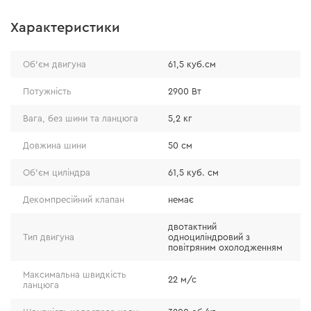
Характеристики
Об'єм двигуна
61,5 куб.см
Потужність
2900 Вт
Вага, без шини та ланцюга
5,2 кг
Довжина шини
50 см
Об'єм циліндра
61,5 куб. см
Декомпресійний клапан
немає
двотактний
Тип двигуна
одноциліндровий з
повітряним охолодженням
Максимальна швидкість
22 м/с
ланцюга