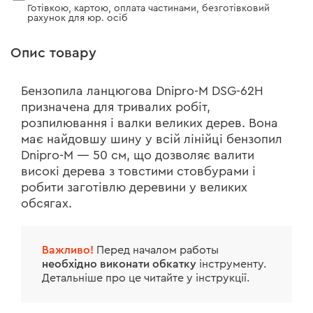
Готівкою, картою, оплата частинами, безготівковий
рахунок для юр. осіб
Опис товару
Бензопила ланцюгова Dnipro-M DSG-62H
призначена для тривалих робіт,
розпилювання і валки великих дерев. Вона
має найдовшу шину у всій лінійці бензопил
Dnipro-M — 50 см, що дозволяє валити
високі дерева з товстими стовбурами і
робити заготівлю деревини у великих
обсягах.
Важливо!
Перед началом работы
необхідно виконати обкатку
інструменту.
Детальніше про це читайте у інструкції.