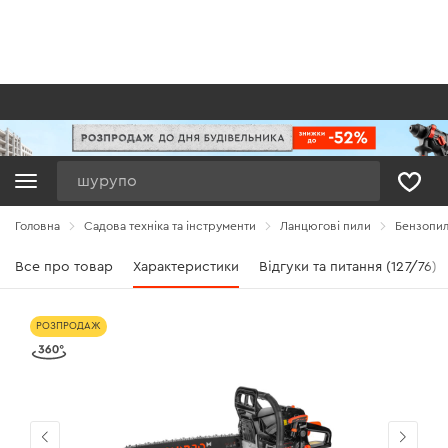
Пошук
Головна
Садова техніка та інструменти
Ланцюгові пили
Бензопи
Все про товар
Характеристики
Відгуки та питання (127/76)
РОЗПРОДАЖ