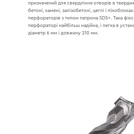
призначений для свердління отворів в твердих
бетоні, камені, залізобетоні, цеглі і піноблоках
перфораторів з типом патрона SDS+. Така фікс
перфораторі найбільш надійна, і легка в устан
діаметр 6 мм і довжину 210 мм.