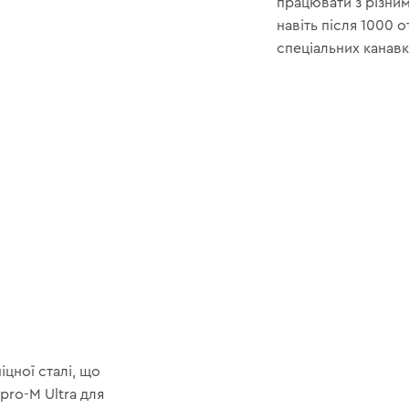
працювати з різним
навіть після 1000 
спеціальних канавк
цної сталі, що
pro-M Ultra для