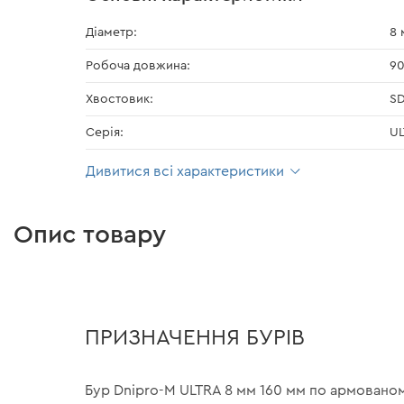
Діаметр:
8 
Робоча довжина:
9
Хвостовик:
S
Серія:
U
Дивитися всі характеристики
Опис товару
ПРИЗНАЧЕННЯ БУРІВ
Бур Dnipro-M ULTRA 8 мм 160 мм по армованом