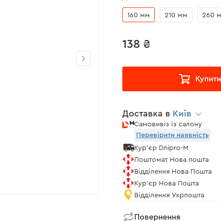
160 мм
210 мм
260 
138 ₴
Купити
Доставка в
Київ
Самовивіз із салону
Перевірити наявність
Кур'єр Dnipro-M
Поштомат Нова пошта
Відділення Нова Пошта
Кур'єр Нова Пошта
Відділення Укрпошта
Повернення