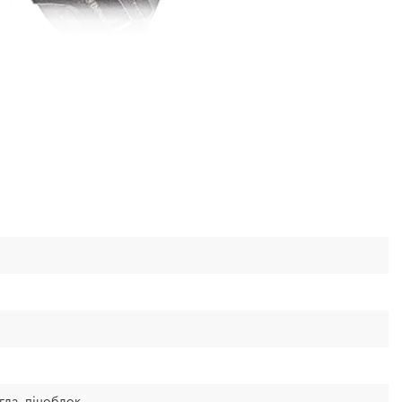
егла, піноблок