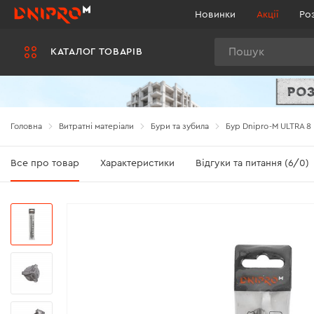
Новинки
Акції
Ро
Пошук
КАТАЛОГ ТОВАРІВ
Головна
Витратні матеріали
Бури та зубила
Бур Dnipro-M ULTRA 8
Все про товар
Характеристики
Відгуки та питання (6/0)