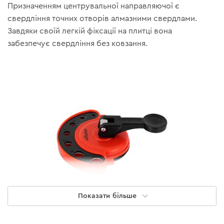
Призначенням центрувальної направляючої є
свердління точних отворів алмазними свердлами.
Завдяки своїй легкій фіксації на плитці вона
забезпечує свердління без ковзання.
Показати більше
запобігання перегріву