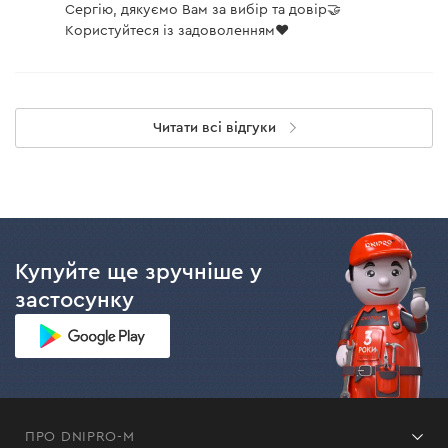
Сергію, дякуємо Вам за вибір та довір🤝
Користуйтеся із задоволенням❤️
Читати всі відгуки
Купуйте ще зручніше у
застосунку
ПРО DNIPRO-M