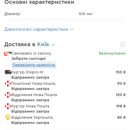
Основні характеристики
Діаметр:
100 мм
Дивитися всі характеристики
Доставка в
Київ
Самовивіз із салону
Безкоштовно
Забрати сьогодні
Перевірити наявність
Кур'єр Dnipro-M
150 ₴
Відправимо завтра
Поштомат Нова пошта
90 ₴
Відправимо завтра
Відділення Нова Пошта
120 ₴
Відправимо завтра
Кур'єр Нова Пошта
198 ₴
Відправимо завтра
Відділення Укрпошта
80 ₴
Відправимо завтра