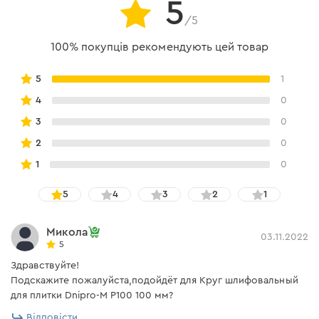
5
/5
100% покупців рекомендують цей товар
5
1
4
0
3
0
2
0
1
0
5
4
3
2
1
Микола
03.11.2022
5
Здравствуйте!
Подскажите пожалуйста,подойдёт для Круг шлифовальный
для плитки Dnipro-M Р100 100 мм?
Відповісти