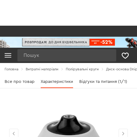
Пошук
Головна
Витратні матеріали
Полірувальні круги
Диск-основа Dnip
Все про товар
Характеристики
Відгуки та питання (1/1)