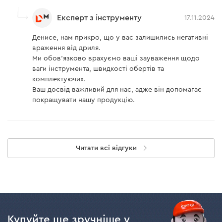
Експерт з інструменту
17.11.2024
Денисе, нам прикро, що у вас залишились негативні
враження від дриля.
Ми обов’язково врахуємо ваші зауваження щодо
ваги інструмента, швидкості обертів та
комплектуючих.
Ваш досвід важливий для нас, адже він допомагає
покращувати нашу продукцію.
Читати всі відгуки
Купуйте ще зручніше у