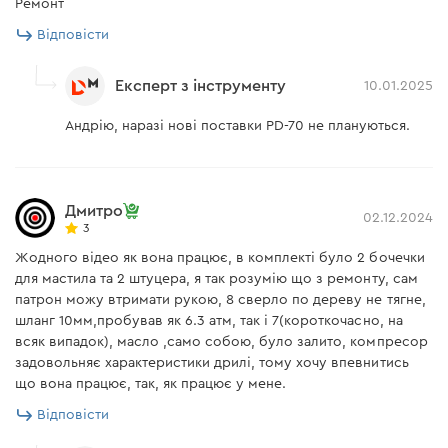
Ремонт
Відповісти
Експерт з інструменту
10.01.2025
Андрію, наразі нові поставки PD-70 не плануються.
Дмитро
02.12.2024
3
Жодного відео як вона працює, в комплекті було 2 бочечки
для мастила та 2 штуцера, я так розумію що з ремонту, сам
патрон можу втримати рукою, 8 сверло по дереву не тягне,
шланг 10мм,пробував як 6.3 атм, так і 7(короткочасно, на
всяк випадок), масло ,само собою, було залито, компресор
задовольняє характеристики дрилі, тому хочу впевнитись
що вона працює, так, як працює у мене.
Відповісти