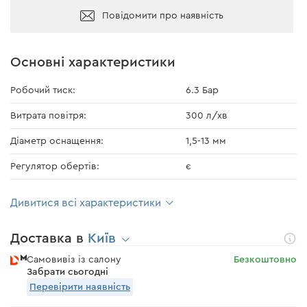
Повідомити про наявність
Основні характеристики
Робочий тиск:
6.3 Бар
Витрата повітря:
300 л/хв
Діаметр оснащення:
1,5-13 мм
Регулятор обертів:
є
Дивитися всі характеристики
Доставка в
Київ
Самовивіз із салону
Безкоштовно
Забрати сьогодні
Перевірити наявність