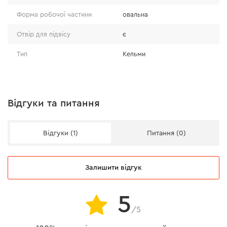
Форма робочої частини
овальна
Отвір для підвісу
є
Тип
Кельми
Відгуки та питання
Відгуки (1)
Питання (0)
Залишити відгук
5
/5