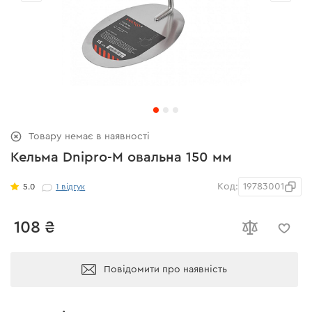
Товару немає в наявності
Кельма Dnipro-M овальна 150 мм
Код:
19783001
5.0
1
відгук
108 ₴
Повідомити про наявність