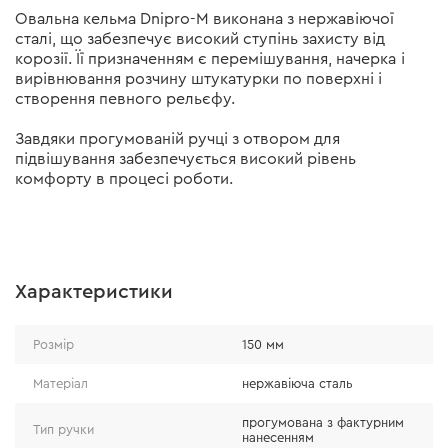
Овальна кельма Dnipro-M виконана з нержавіючої
сталі, що забезпечує високий ступінь захисту від
корозії. Її призначенням є перемішування, начерка і
вирівнювання розчину штукатурки по поверхні і
створення певного рельєфу.
Завдяки прогумованій ручці з отвором для
підвішування забезпечується високий рівень
комфорту в процесі роботи.
Характеристики
Розмір
150 мм
Матеріал
нержавіюча сталь
прогумована з фактурним
Тип ручки
нанесенням