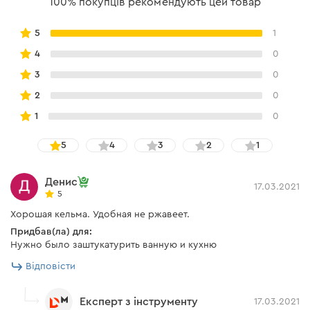
100% покупців рекомендують цей товар
5
1
4
0
3
0
2
0
1
0
5
4
3
2
1
Денис
17.03.2021
5
Хорошая кельма. Удобная не ржавеет.
Придбав(ла) для:
Нужно было заштукатурить ванную и кухню
Відповісти
Експерт з інструменту
17.03.2021