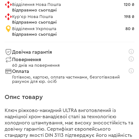
Відділення Нова Пошта
120 ₴
Відправимо сьогодні
Кур'єр Нова Пошта
198 ₴
Відправимо сьогодні
Відділення Укрпошта
80 ₴
Відправимо сьогодні
Довічна гарантія
Повернення
60 днів на повернення
Оплата
Готівкою, картою, оплата частинами, безготівковий
рахунок для юр. осіб
Опис товару
Ключ ріжково-накидний ULTRA виготовлений із
надміцної хром-ванадієвої сталі за технологією
холодного штампування, має високу зносостійкість та
довічну гарантію. Сертифікат європейського
стандарту якості DIN 3113 підтверджує його надійність