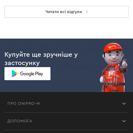
Читати всі відгуки
Купуйте ще зручніше у
застосунку
ПРО DNIPRO-M
Франшиза
ДОПОМОГА
Відгуки
Контакти