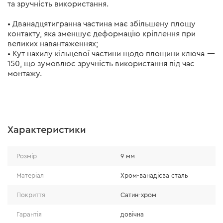
та зручність використання.
• Дванадцятигранна частина має збільшену площу
контакту, яка зменшує деформацію кріплення при
великих навантаженнях;
• Кут нахилу кільцевої частини щодо площини ключа —
150, що зумовлює зручність використання під час
монтажу.
Характеристики
Розмір
9 мм
Матеріал
Хром-ванадієва сталь
Покриття
Сатин-хром
Гарантія
довічна