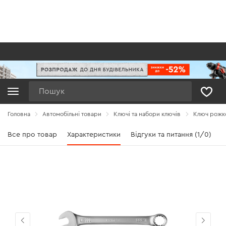
Пошук
Головна
Автомобільні товари
Ключі та набори ключів
Ключ рожко
Все про товар
Характеристики
Відгуки та питання (1/0)