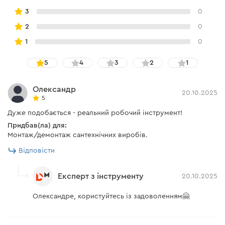
3
0
2
0
1
0
5
4
3
2
1
Олександр
20.10.2025
5
Дуже подобається - реальний робочий інструмент!
Придбав(ла) для:
Монтаж/демонтаж сантехнічних виробів.
Відповісти
Експерт з інструменту
20.10.2025
Олександре, користуйтесь із задоволенням🤗