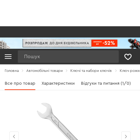
Пошук
Головна
Автомобільні товари
Ключі та набори ключів
Ключ рожко
Все про товар
Характеристики
Відгуки та питання (1/0)