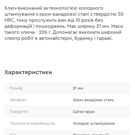
Ключ виконаний за технологією холодного
штампування з хром-ванадієвої сталі з твердістю 50
HRC, тому прослужить вам від 10 років без
деформацій і пошкоджень. Має ширину 21 мм. Маса
такого ключа - 206 г. Допомагає виконати широкий
спектр робіт в автомайстерні, будинку і гаражі.
Характеристики
Розмір
21 мм
Матеріал
Хром-ванадієва сталь
Покриття
Сатин-хром
Технологія виробництва
Холодне штампування