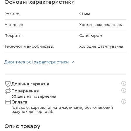
Основні характеристики
Розмір:
21 мм
Матеріал:
Хром-ванадієва сталь
Покриття:
Сатин-хром
Технологія виробництва:
Холодне штампування
Дивитися всі характеристики
Довічна гарантія
Повернення
60 днів на повернення
Оплата
Готівкою, картою, оплата частинами, безготівковий
рахунок для юр. осіб
Опис товару