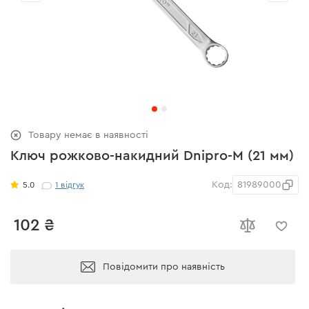
Товару немає в наявності
Ключ рожково-накидний Dnipro-M (21 мм)
Код:
81989000
5.0
1
відгук
102 ₴
Повідомити про наявність