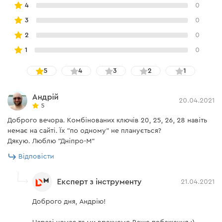
4
0
3
0
2
0
1
0
5
4
3
2
1
Андрій
20.04.2021
5
Доброго вечора. Комбінованих ключів 20, 25, 26, 28 навіть
немає на сайті. Їх "по одному" не планується?
Дякую. Люблю "Дніпро-М"
Відповісти
Експерт з інструменту
21.04.2021
Доброго дня, Андрію!